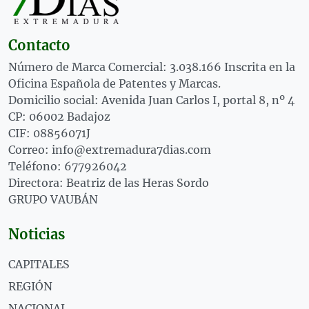
Contacto
Número de Marca Comercial: 3.038.166 Inscrita en la
Oficina Española de Patentes y Marcas.
Domicilio social: Avenida Juan Carlos I, portal 8, nº 4
CP: 06002 Badajoz
CIF: 08856071J
Correo: info@extremadura7dias.com
Teléfono: 677926042
Directora: Beatriz de las Heras Sordo
GRUPO VAUBÁN
Noticias
CAPITALES
REGIÓN
NACIONAL