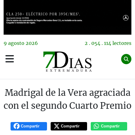
9
agosto
2026
2 . 054 . 114 lectores
Madrigal de la Vera agraciada
con el segundo Cuarto Premio
Compartir
Compartir
Compartir