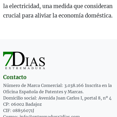
la electricidad, una medida que consideran
crucial para aliviar la economía doméstica.
Contacto
Número de Marca Comercial: 3.038.166 Inscrita en la
Oficina Española de Patentes y Marcas.
Domicilio social: Avenida Juan Carlos I, portal 8, nº 4
CP: 06002 Badajoz
CIF: 08856071J
Correo: info@extremadura7dias.com