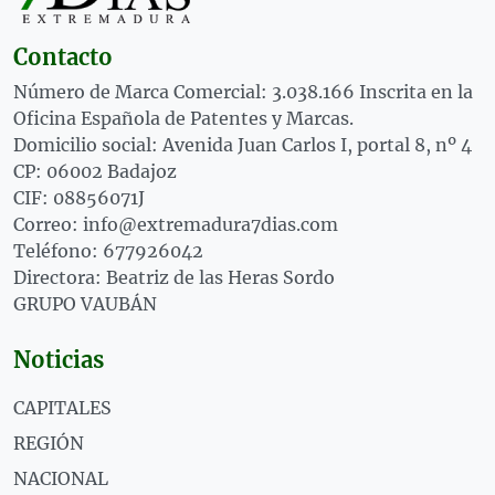
Contacto
Número de Marca Comercial: 3.038.166 Inscrita en la
Oficina Española de Patentes y Marcas.
Domicilio social: Avenida Juan Carlos I, portal 8, nº 4
CP: 06002 Badajoz
CIF: 08856071J
Correo: info@extremadura7dias.com
Teléfono: 677926042
Directora: Beatriz de las Heras Sordo
GRUPO VAUBÁN
Noticias
CAPITALES
REGIÓN
NACIONAL