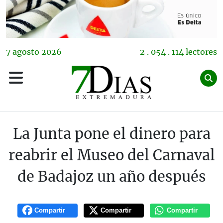
7
agosto
2026
2 . 054 . 114 lectores
La Junta pone el dinero para
reabrir el Museo del Carnaval
de Badajoz un año después
Compartir
Compartir
Compartir