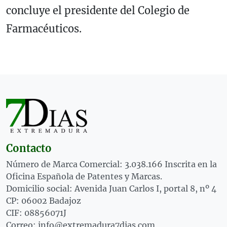
concluye el presidente del Colegio de
Farmacéuticos.
Contacto
Número de Marca Comercial: 3.038.166 Inscrita en la
Oficina Española de Patentes y Marcas.
Domicilio social: Avenida Juan Carlos I, portal 8, nº 4
CP: 06002 Badajoz
CIF: 08856071J
Correo: info@extremadura7dias.com