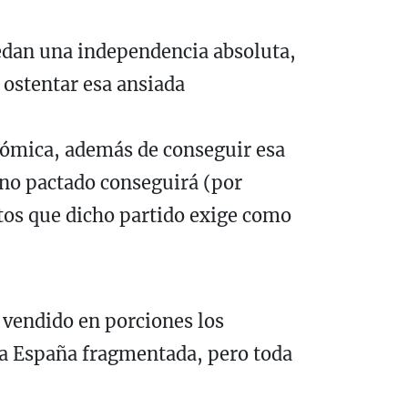
uedan una independencia absoluta,
ostentar esa ansiada
nómica, además de conseguir esa
erno pactado conseguirá (por
itos que dicho partido exige como
 vendido en porciones los
 La España fragmentada, pero toda