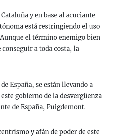
 Cataluña y en base al acuciante
tónoma está restringiendo el uso
e. Aunque el término enemigo bien
conseguir a toda costa, la
 de España, se están llevando a
 este gobierno de la desvergüenza
dente de España, Puigdemont.
centrismo y afán de poder de este