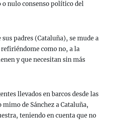
o nulo consenso político del
e sus padres (Cataluña), se mude a
, refiriéndome como no, a la
ienen y que necesitan sin más
entes llevados en barcos desde las
do mimo de Sánchez a Cataluña,
uestra, teniendo en cuenta que no