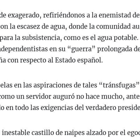
de exagerado, refiriéndonos a la enemistad de
con la escasez de agua, donde la comunidad au
 para la subsistencia, como es el agua potabl
independentistas en su “guerra” prolongada de 
a con respecto al Estado español.
elas en las aspiraciones de tales “tránsfugas”
 como un servidor auguró no hace mucho, ante
ndo en todo las exigencias del verdadero presi
inestable castillo de naipes alzado por el ego