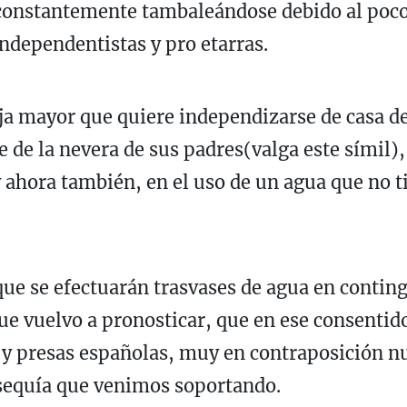
constantemente tambaleándose debido al poco 
independentistas y pro etarras.
ija mayor que quiere independizarse de casa d
 de la nevera de sus padres(valga este símil)
ahora también, en el uso de un agua que no t
e se efectuarán trasvases de agua en conting
ue vuelvo a pronosticar, que en ese consenti
 y presas españolas, muy en contraposición n
 sequía que venimos soportando.