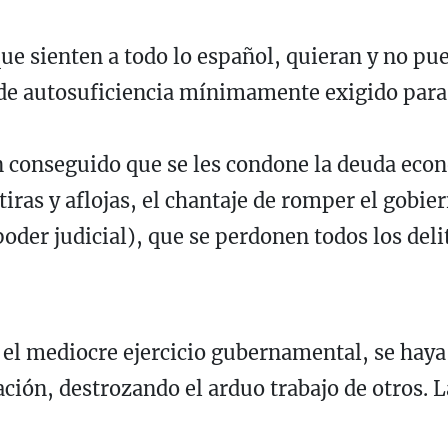
ue sienten a todo lo español, quieran y no p
 de autosuficiencia mínimamente exigido para 
 conseguido que se les condone la deuda eco
iras y aflojas, el chantaje de romper el gobi
poder judicial), que se perdonen todos los del
n el mediocre ejercicio gubernamental, se haya
nación, destrozando el arduo trabajo de otros.