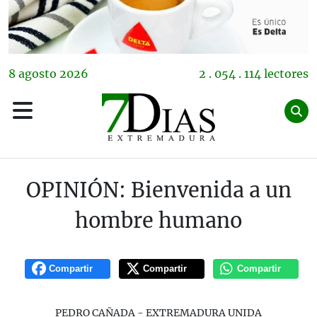
8
agosto
2026
2 . 054 . 114 lectores
OPINIÓN: Bienvenida a un
hombre humano
Compartir
Compartir
Compartir
PEDRO CAÑADA - EXTREMADURA UNIDA