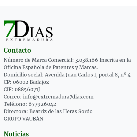
Contacto
Número de Marca Comercial: 3.038.166 Inscrita en la
Oficina Española de Patentes y Marcas.
Domicilio social: Avenida Juan Carlos I, portal 8, nº 4
CP: 06002 Badajoz
CIF: 08856071J
Correo: info@extremadura7dias.com
Teléfono: 677926042
Directora: Beatriz de las Heras Sordo
GRUPO VAUBÁN
Noticias