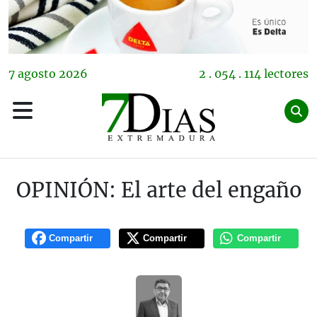
7
agosto
2026
2 . 054 . 114 lectores
OPINIÓN: El arte del engaño
Compartir
Compartir
Compartir