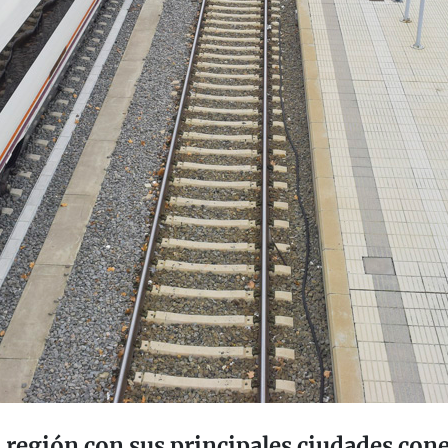
 región con sus principales ciudades co