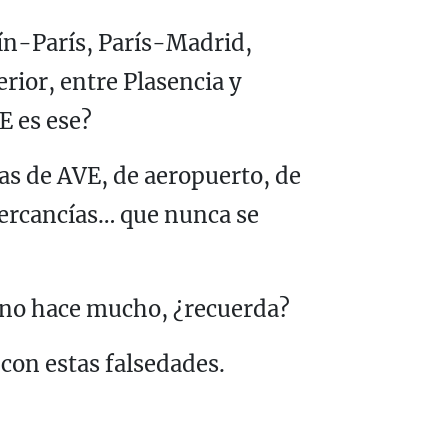
lín-París, París-Madrid,
ior, entre Plasencia y
E es ese?
as de AVE, de aeropuerto, de
mercancías… que nunca se
 no hace mucho, ¿recuerda?
 con estas falsedades.