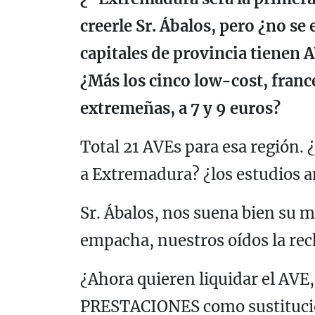
creerle Sr. Ábalos, pero ¿no se
capitales de provincia tienen 
¿Más los cinco low-cost, franc
extremeñas, a 7 y 9 euros?
Total 21 AVEs para esa región.
a Extremadura? ¿los estudios a
Sr. Ábalos, nos suena bien su m
empacha, nuestros oídos la re
¿Ahora quieren liquidar el AVE
PRESTACIONES como sustitució