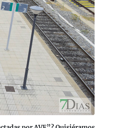
nectadas por AVE”? Quisiéramos