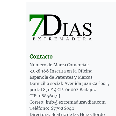
Contacto
Número de Marca Comercial:
3.038.166 Inscrita en la Oficina
Española de Patentes y Marcas.
Domicilio social: Avenida Juan Carlos I,
portal 8, nº 4 CP: 06002 Badajoz
CIF: 08856071J
Correo: info@extremadura7dias.com
Teléfono: 677926042
Directora: Beatriz de las Heras Sordo