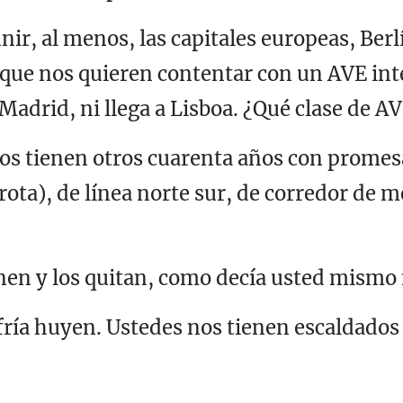
ir, al menos, las capitales europeas, Ber
e nos quieren contentar con un AVE inter
 Madrid, ni llega a Lisboa. ¿Qué clase de AV
nos tienen otros cuarenta años con promes
rota), de línea norte sur, de corredor de 
onen y los quitan, como decía usted mismo
fría huyen. Ustedes nos tienen escaldados