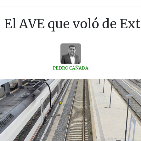
 El AVE que voló de Ex
PEDRO CAÑADA