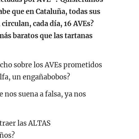
sabe que en Cataluña, todas sus
circulan, cada día, 16 AVEs?
más baratos que las tartanas
hecho sobre los AVEs prometidos
ilfa, un engañabobos?
e nos suena a falsa, ya nos
 traer las ALTAS
años?