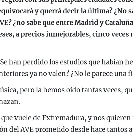
 equivocará y querrá decir la última? ¿No 
AVE? ¿no sabe que entre Madrid y Cataluña 
eses, a precios inmejorables, cinco veces 
 ¿Se han perdido los estudios que habían 
nteriores ya no valen? ¿No le parece una f
úsica, pero la hemos oído tantas veces, qu
chazan.
, que vuele de Extremadura, y nos quieren
n del AVE prometido desde hace tantos 