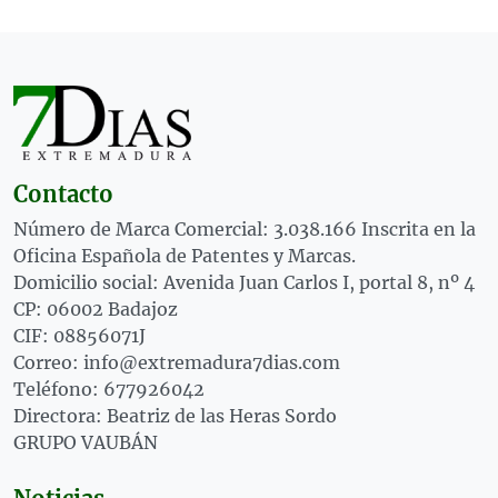
Contacto
Número de Marca Comercial: 3.038.166 Inscrita en la
Oficina Española de Patentes y Marcas.
Domicilio social: Avenida Juan Carlos I, portal 8, nº 4
CP: 06002 Badajoz
CIF: 08856071J
Correo: info@extremadura7dias.com
Teléfono: 677926042
Directora: Beatriz de las Heras Sordo
GRUPO VAUBÁN