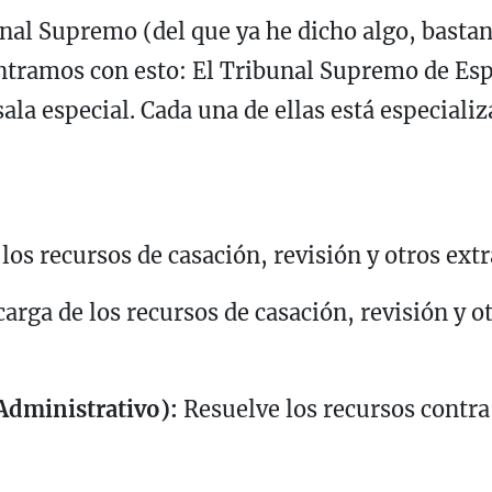
nal Supremo (del que ya he dicho algo, bastant
ntramos con esto: El Tribunal Supremo de Esp
ala especial. Cada una de ellas está especiali
os recursos de casación, revisión y otros extr
arga de los recursos de casación, revisión y o
Administrativo):
Resuelve los recursos contra 