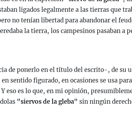
taban ligados legalmente a las tierras que tra
pero no tenían libertad para abandonar el feud
 heredaba la tierra, los campesinos pasaban a 
a de ponerlo en el título del escrito-, de su u
n sentido figurado, en ocasiones se usa para 
 Y eso es lo que, en mi opinión, presumibleme
ndolas
"siervos de la gleba"
sin ningún derech