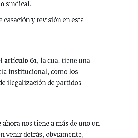
o sindical.
e casación y revisión en esta
l artículo 61
, la cual tiene una
ia institucional, como los
de ilegalización de partidos
e ahora nos tiene a más de uno un
en venir detrás, obviamente,