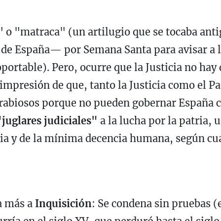
 o "matraca" (un artilugio que se tocaba an
 de España— por Semana Santa para avisar a la
oportable). Pero, ocurre que la Justicia no hay
a impresión de que, tanto la Justicia como el P
rabiosos porque no pueden gobernar España com
"juglares judiciales"
a la lucha por la patria, 
cia y de la mínima decencia humana, según cu
a más a
Inquisición
: Se condena sin pruebas (