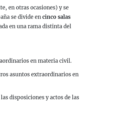
e, en otras ocasiones) y se
aña se divide en
cinco salas
zada en una rama distinta del
aordinarios en materia civil.
tros asuntos extraordinarios en
las disposiciones y actos de las