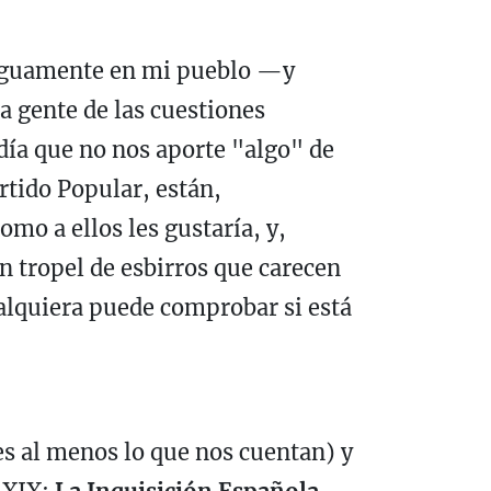
tiguamente en mi pueblo —y
 gente de las cuestiones
 día que no nos aporte "algo" de
artido Popular, están,
o a ellos les gustaría, y,
un tropel de esbirros que carecen
alquiera puede comprobar si está
es al menos lo que nos cuentan) y