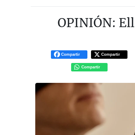
OPINIÓN: Ello
Compartir
Compartir
Compartir