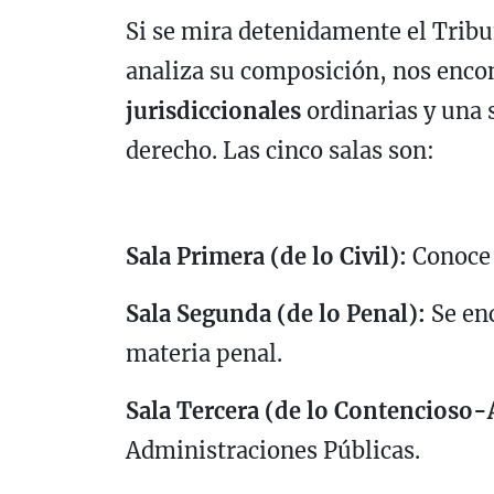
Si se mira detenidamente el Tribu
analiza su composición, nos enco
jurisdiccionales
ordinarias y una s
derecho. Las cinco salas son:
Sala Primera (de lo Civil):
Conoce l
Sala Segunda (de lo Penal):
Se enc
materia penal.
Sala Tercera (de lo Contencioso-
Administraciones Públicas.