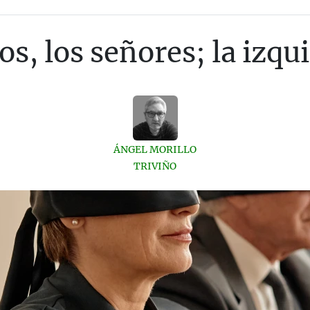
s, los señores; la izqui
ÁNGEL MORILLO
TRIVIÑO