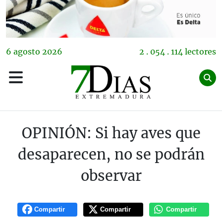
6
agosto
2026
2 . 054 . 114 lectores
OPINIÓN: Si hay aves que
desaparecen, no se podrán
observar
Compartir
Compartir
Compartir