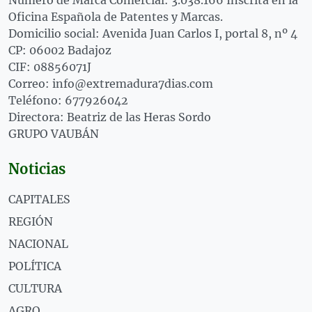
Oficina Española de Patentes y Marcas.
Domicilio social: Avenida Juan Carlos I, portal 8, nº 4
CP: 06002 Badajoz
CIF: 08856071J
Correo: info@extremadura7dias.com
Teléfono: 677926042
Directora: Beatriz de las Heras Sordo
GRUPO VAUBÁN
Noticias
CAPITALES
REGIÓN
NACIONAL
POLÍTICA
CULTURA
AGRO