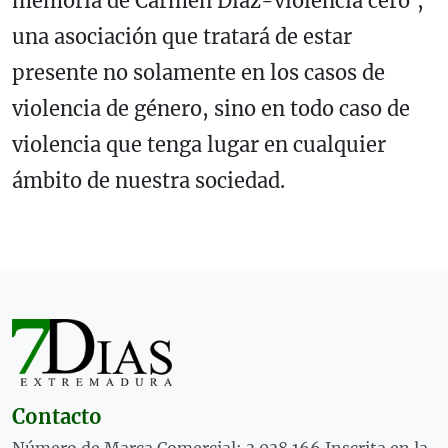
memoria de Carmen Díaz-violencia cero',
una asociación que tratará de estar
presente no solamente en los casos de
violencia de género, sino en todo caso de
violencia que tenga lugar en cualquier
ámbito de nuestra sociedad.
Contacto
Número de Marca Comercial: 3.038.166 Inscrita en la