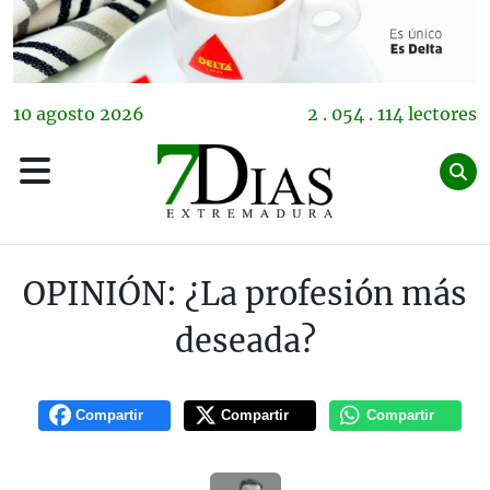
10
agosto
2026
2 . 054 . 114 lectores
OPINIÓN: ¿La profesión más
deseada?
Compartir
Compartir
Compartir