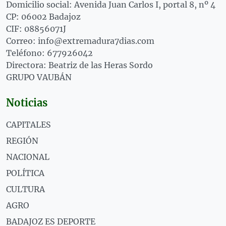
Domicilio social: Avenida Juan Carlos I, portal 8, nº 4
CP: 06002 Badajoz
CIF: 08856071J
Correo: info@extremadura7dias.com
Teléfono: 677926042
Directora: Beatriz de las Heras Sordo
GRUPO VAUBÁN
Noticias
CAPITALES
REGIÓN
NACIONAL
POLÍTICA
CULTURA
AGRO
BADAJOZ ES DEPORTE