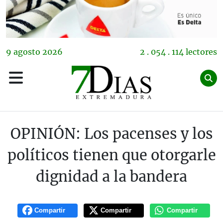
9
agosto
2026
2 . 054 . 114 lectores
OPINIÓN: Los pacenses y los
políticos tienen que otorgarle
dignidad a la bandera
Compartir
Compartir
Compartir