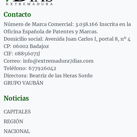
Contacto
Número de Marca Comercial: 3.038.166 Inscrita en la
Oficina Española de Patentes y Marcas.
Domicilio social: Avenida Juan Carlos I, portal 8, nº 4
CP: 06002 Badajoz
CIF: 08856071J
Correo: info@extremadura7dias.com
Teléfono: 677926042
Directora: Beatriz de las Heras Sordo
GRUPO VAUBÁN
Noticias
CAPITALES
REGIÓN
NACIONAL