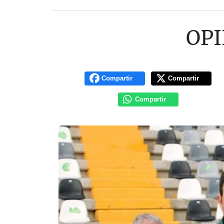
OPI
Compartir
Compartir
Compartir