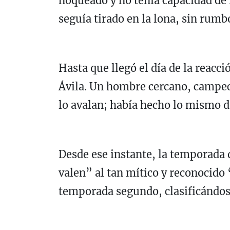
noqueado y no tenía capacidad de r
seguía tirado en la lona, sin rumb
Hasta que llegó el día de la reac
Ávila. Un hombre cercano, campec
lo avalan; había hecho lo mismo d
Desde ese instante, la temporada d
valen” al tan mítico y reconocido 
temporada segundo, clasificándose