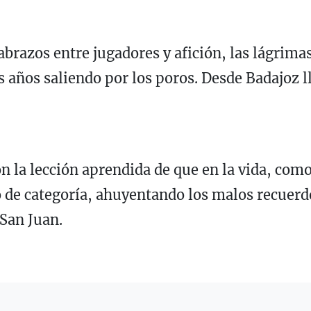
s abrazos entre jugadores y afición, las lágrim
os años saliendo por los poros. Desde Badajoz 
 la lección aprendida de que en la vida, como e
do de categoría, ahuyentando los malos recuer
 San Juan.