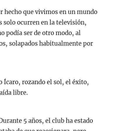
por hecho que vivimos en un mundo
s solo ocurren en la televisión,
o podía ser de otro modo, al
tos, solapados habitualmente por
Ícaro, rozando el sol, el éxito,
ída libre.
urante 5 años, el club ha estado