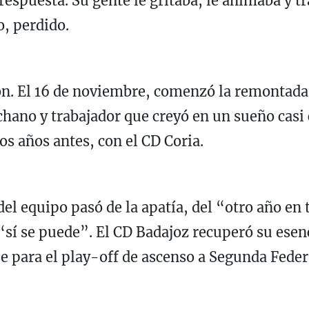
espuesta. Su gente le gritaba, le animaba y t
o, perdido.
ción. El 16 de noviembre, comenzó la remontada
hano y trabajador que creyó en un sueño casi
os años antes, con el CD Coria.
el equipo pasó de la apatía, del “otro año en 
“sí se puede”. El CD Badajoz recuperó su esen
 para el play-off de ascenso a Segunda Feder