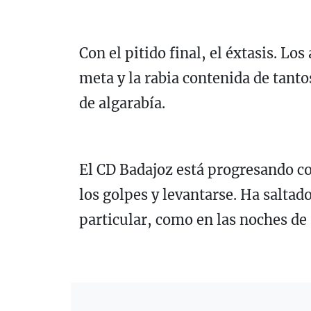
Con el pitido final, el éxtasis. Lo
meta y la rabia contenida de tant
de algarabía.
El CD Badajoz está progresando con
los golpes y levantarse. Ha salta
particular, como en las noches de