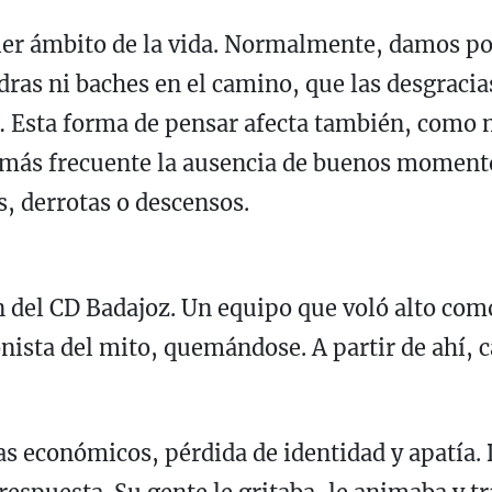
quier ámbito de la vida. Normalmente, damos 
dras ni baches en el camino, que las desgracia
… Esta forma de pensar afecta también, como n
es más frecuente la ausencia de buenos momen
s, derrotas o descensos.
 del CD Badajoz. Un equipo que voló alto como 
ista del mito, quemándose. A partir de ahí, ca
 económicos, pérdida de identidad y apatía. D