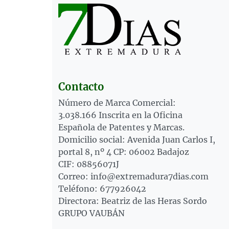
Contacto
Número de Marca Comercial:
3.038.166 Inscrita en la Oficina
Española de Patentes y Marcas.
Domicilio social: Avenida Juan Carlos I,
portal 8, nº 4 CP: 06002 Badajoz
CIF: 08856071J
Correo: info@extremadura7dias.com
Teléfono: 677926042
Directora: Beatriz de las Heras Sordo
GRUPO VAUBÁN