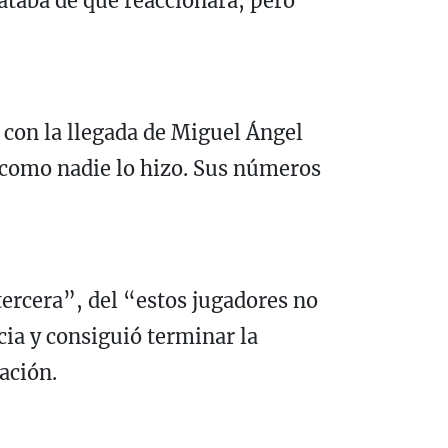
rataba de que reaccionara, pero
 con la llegada de Miguel Ángel
 como nadie lo hizo. Sus números
tercera”, del “estos jugadores no
cia y consiguió terminar la
ación.