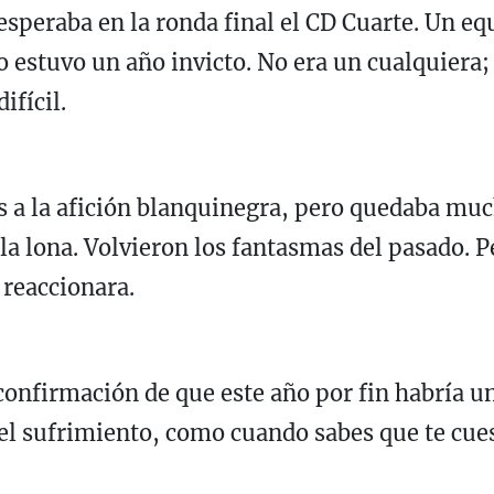
esperaba en la ronda final el CD Cuarte. Un 
 estuvo un año invicto. No era un cualquiera; 
ifícil.
as a la afición blanquinegra, pero quedaba muc
 la lona. Volvieron los fantasmas del pasado. P
 reaccionara.
confirmación de que este año por fin habría una
l sufrimiento, como cuando sabes que te cues