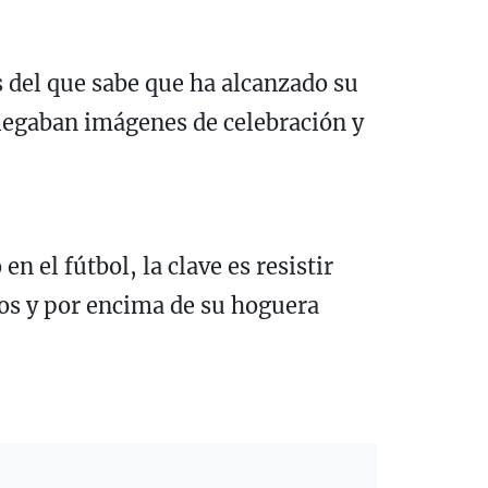
as del que sabe que ha alcanzado su
llegaban imágenes de celebración y
n el fútbol, la clave es resistir
dos y por encima de su hoguera