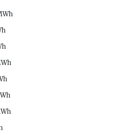
/MWh
Wh
Wh
/MWh
MWh
/MWh
/MWh
h