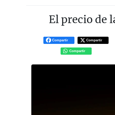
El precio de 
Compartir
Compartir
Compartir