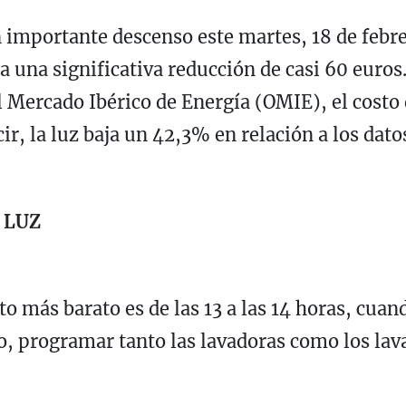
 importante descenso este martes, 18 de febrer
ía una significativa reducción de casi 60 euro
 Mercado Ibérico de Energía (OMIE), el costo
, la luz baja un 42,3% en relación a los datos
 LUZ
 más barato es de las 13 a las 14 horas, cuand
, programar tanto las lavadoras como los lava