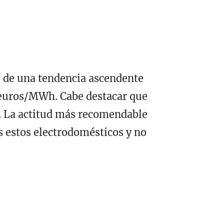
s de una tendencia ascendente
88 euros/MWh. Cabe destacar que
h. La actitud más recomendable
s estos electrodomésticos y no