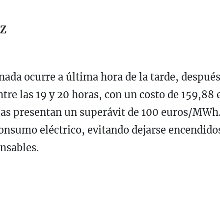
UZ
ada ocurre a última hora de la tarde, despué
entre las 19 y 20 horas, con un costo de 159,
arias presentan un superávit de 100 euros/MW
 consumo eléctrico, evitando dejarse encendido
ensables.