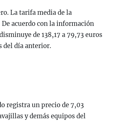
o. La tarifa media de la
s. De acuerdo con la información
 disminuye de 138,17 a 79,73 euros
 del día anterior.
o registra un precio de 7,03
vajillas y demás equipos del