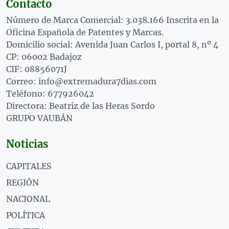
Contacto
Número de Marca Comercial: 3.038.166 Inscrita en la
Oficina Española de Patentes y Marcas.
Domicilio social: Avenida Juan Carlos I, portal 8, nº 4
CP: 06002 Badajoz
CIF: 08856071J
Correo: info@extremadura7dias.com
Teléfono: 677926042
Directora: Beatriz de las Heras Sordo
GRUPO VAUBÁN
Noticias
CAPITALES
REGIÓN
NACIONAL
POLÍTICA