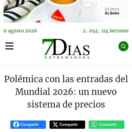
6
agosto
2026
2 . 054 . 114 lectores
Polémica con las entradas del
Mundial 2026: un nuevo
sistema de precios
Compartir
Compartir
Compartir