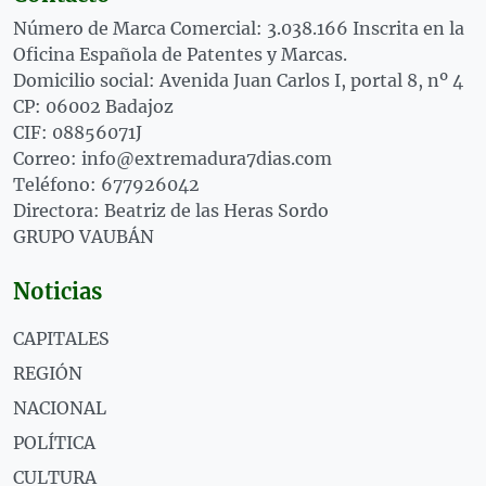
Número de Marca Comercial: 3.038.166 Inscrita en la
Oficina Española de Patentes y Marcas.
Domicilio social: Avenida Juan Carlos I, portal 8, nº 4
CP: 06002 Badajoz
CIF: 08856071J
Correo: info@extremadura7dias.com
Teléfono: 677926042
Directora: Beatriz de las Heras Sordo
GRUPO VAUBÁN
Noticias
CAPITALES
REGIÓN
NACIONAL
POLÍTICA
CULTURA