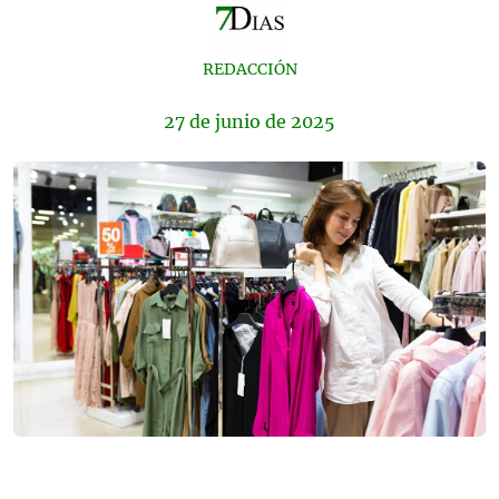
REDACCIÓN
27 de
junio
de 2025