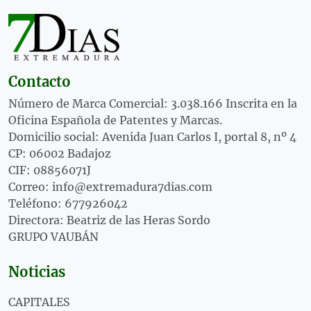
Contacto
Número de Marca Comercial: 3.038.166 Inscrita en la
Oficina Española de Patentes y Marcas.
Domicilio social: Avenida Juan Carlos I, portal 8, nº 4
CP: 06002 Badajoz
CIF: 08856071J
Correo: info@extremadura7dias.com
Teléfono: 677926042
Directora: Beatriz de las Heras Sordo
GRUPO VAUBÁN
Noticias
CAPITALES