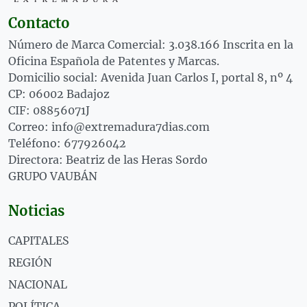
Contacto
Número de Marca Comercial: 3.038.166 Inscrita en la
Oficina Española de Patentes y Marcas.
Domicilio social: Avenida Juan Carlos I, portal 8, nº 4
CP: 06002 Badajoz
CIF: 08856071J
Correo: info@extremadura7dias.com
Teléfono: 677926042
Directora: Beatriz de las Heras Sordo
GRUPO VAUBÁN
Noticias
CAPITALES
REGIÓN
NACIONAL
POLÍTICA