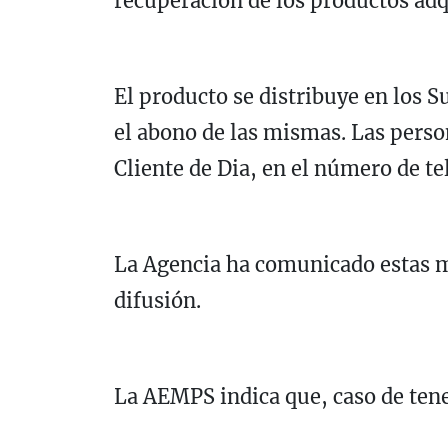
recuperación de los productos adq
El producto se distribuye en los 
el abono de las mismas. Las perso
Cliente de Dia, en el número de t
La Agencia ha comunicado estas m
difusión.
La AEMPS indica que, caso de tener