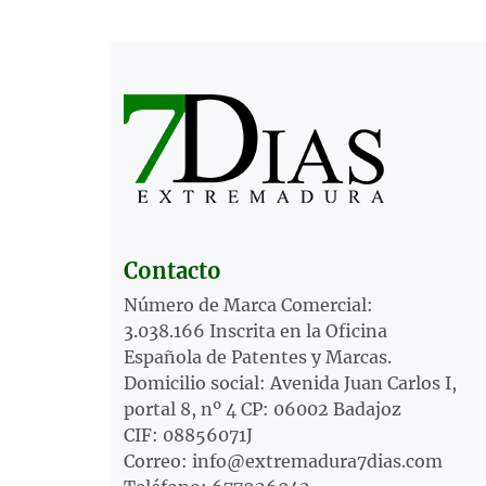
Contacto
Número de Marca Comercial:
3.038.166 Inscrita en la Oficina
Española de Patentes y Marcas.
Domicilio social: Avenida Juan Carlos I,
portal 8, nº 4 CP: 06002 Badajoz
CIF: 08856071J
Correo: info@extremadura7dias.com