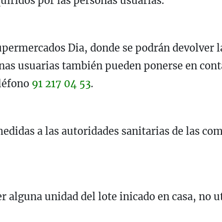
uiridos por las personas usuarias.
Supermercados Dia, donde se podrán devolver la
nas usuarias también pueden ponerse en contac
eléfono
91 217 04 53
.
edidas a las autoridades sanitarias de las c
 alguna unidad del lote inicado en casa, no ut