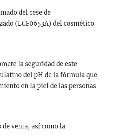
mado del cese de
lizado (LCF0653A) del cosmético
omete la seguridad de este
aulatino del pH de la fórmula que
miento en la piel de las personas
s de venta, así como la