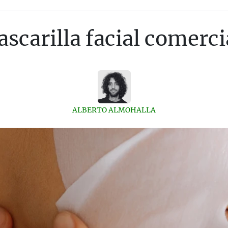
scarilla facial comerci
ALBERTO ALMOHALLA