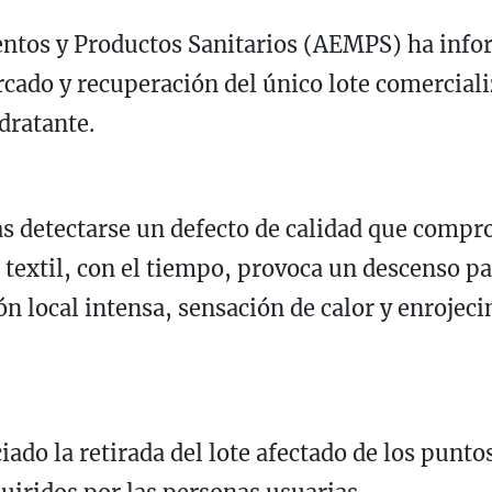
tos y Productos Sanitarios (AEMPS) ha infor
rcado y recuperación del único lote comercia
dratante.
s detectarse un defecto de calidad que compr
 textil, con el tiempo, provoca un descenso p
ón local intensa, sensación de calor y enrojeci
ado la retirada del lote afectado de los punto