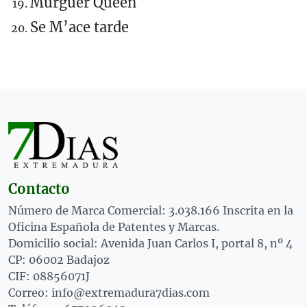
Murguer Queen
Se M’ace tarde
Contacto
Número de Marca Comercial: 3.038.166 Inscrita en la
Oficina Española de Patentes y Marcas.
Domicilio social: Avenida Juan Carlos I, portal 8, nº 4
CP: 06002 Badajoz
CIF: 08856071J
Correo: info@extremadura7dias.com