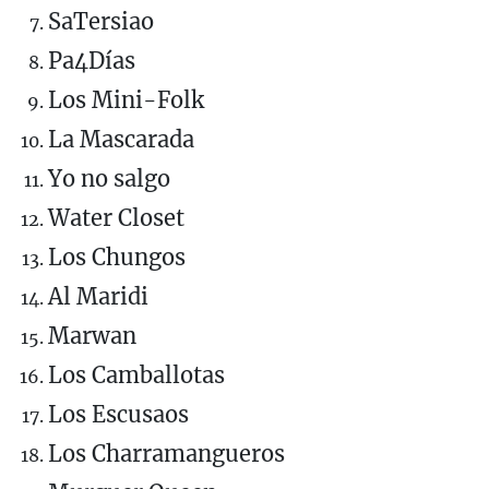
SaTersiao
Pa4Días
Los Mini-Folk
La Mascarada
Yo no salgo
Water Closet
Los Chungos
Al Maridi
Marwan
Los Camballotas
Los Escusaos
Los Charramangueros