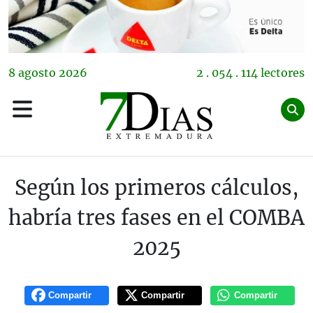
8
agosto
2026
2 . 054 . 114 lectores
Según los primeros cálculos,
habría tres fases en el COMBA
2025
Compartir
Compartir
Compartir