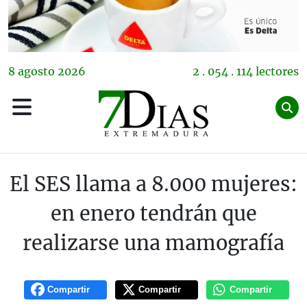
8
agosto
2026
2 . 054 . 114 lectores
El SES llama a 8.000 mujeres:
en enero tendrán que
realizarse una mamografía
Compartir
Compartir
Compartir