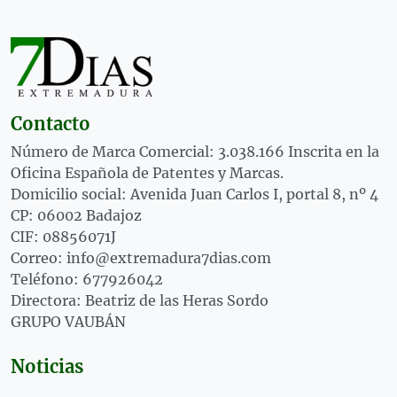
Contacto
Número de Marca Comercial: 3.038.166 Inscrita en la
Oficina Española de Patentes y Marcas.
Domicilio social: Avenida Juan Carlos I, portal 8, nº 4
CP: 06002 Badajoz
CIF: 08856071J
Correo: info@extremadura7dias.com
Teléfono: 677926042
Directora: Beatriz de las Heras Sordo
GRUPO VAUBÁN
Noticias