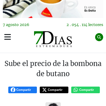
7
agosto
2026
2 . 054 . 114 lectores
Sube el precio de la bombona
de butano
Compartir
Compartir
Compartir