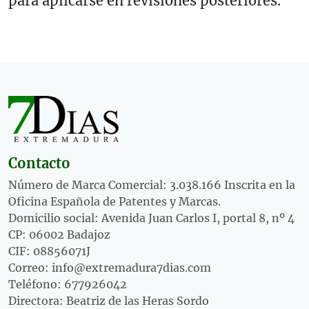
para aplicarse en revisiones posteriores.
Contacto
Número de Marca Comercial: 3.038.166 Inscrita en la
Oficina Española de Patentes y Marcas.
Domicilio social: Avenida Juan Carlos I, portal 8, nº 4
CP: 06002 Badajoz
CIF: 08856071J
Correo: info@extremadura7dias.com
Teléfono: 677926042
Directora: Beatriz de las Heras Sordo