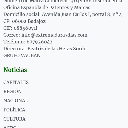
Número de Marca Comercial: 3.038.166 Inscrita en la
Oficina Española de Patentes y Marcas.
Domicilio social: Avenida Juan Carlos I, portal 8, nº 4
CP: 06002 Badajoz
CIF: 08856071J
Correo: info@extremadura7dias.com
Teléfono: 677926042
Directora: Beatriz de las Heras Sordo
GRUPO VAUBÁN
Noticias
CAPITALES
REGIÓN
NACIONAL
POLÍTICA
CULTURA
AGRO