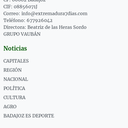
CIF: 08856071J
Correo: info@extremadura7dias.com
Teléfono: 677926042
Directora: Beatriz de las Heras Sordo
GRUPO VAUBÁN
Noticias
CAPITALES
REGIÓN
NACIONAL
POLÍTICA
CULTURA
AGRO
BADAJOZ ES DEPORTE