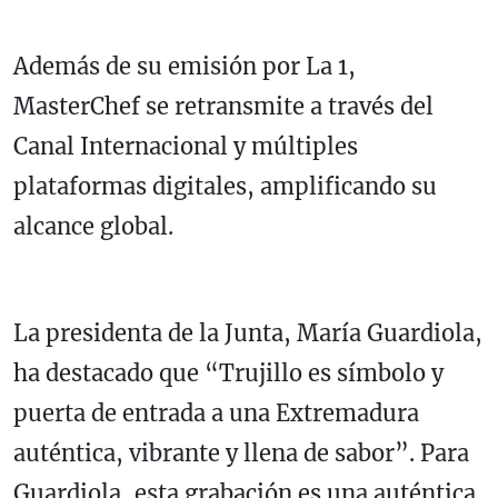
Además de su emisión por La 1,
MasterChef se retransmite a través del
Canal Internacional y múltiples
plataformas digitales, amplificando su
alcance global.
La presidenta de la Junta, María Guardiola,
ha destacado que “Trujillo es símbolo y
puerta de entrada a una Extremadura
auténtica, vibrante y llena de sabor”. Para
Guardiola, esta grabación es una auténtica