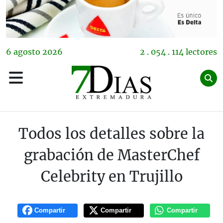
6
agosto
2026
2 . 054 . 114 lectores
Todos los detalles sobre la
grabación de MasterChef
Celebrity en Trujillo
Compartir
Compartir
Compartir