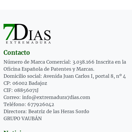
Contacto
Número de Marca Comercial: 3.038.166 Inscrita en la
Oficina Española de Patentes y Marcas.
Domicilio social: Avenida Juan Carlos I, portal 8, nº 4
CP: 06002 Badajoz
CIF: 08856071J
Correo: info@extremadura7dias.com
Teléfono: 677926042
Directora: Beatriz de las Heras Sordo
GRUPO VAUBÁN