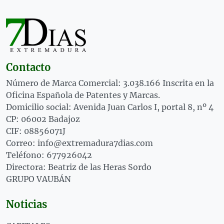
Contacto
Número de Marca Comercial: 3.038.166 Inscrita en la
Oficina Española de Patentes y Marcas.
Domicilio social: Avenida Juan Carlos I, portal 8, nº 4
CP: 06002 Badajoz
CIF: 08856071J
Correo: info@extremadura7dias.com
Teléfono: 677926042
Directora: Beatriz de las Heras Sordo
GRUPO VAUBÁN
Noticias