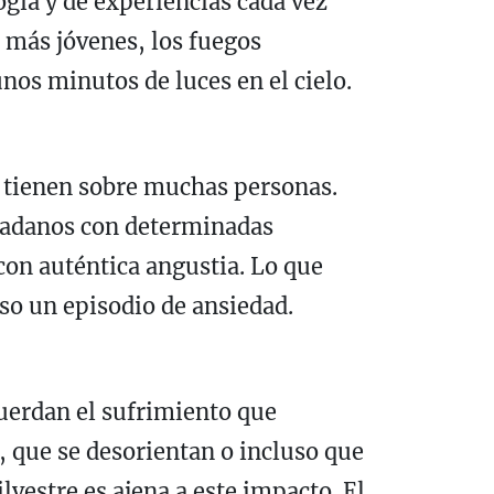
ogía y de experiencias cada vez
 más jóvenes, los fuegos
nos minutos de luces en el cielo.
e tienen sobre muchas personas.
udadanos con determinadas
con auténtica angustia. Lo que
so un episodio de ansiedad.
cuerdan el sufrimiento que
, que se desorientan o incluso que
vestre es ajena a este impacto. El