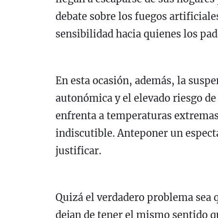
debate sobre los fuegos artificial
sensibilidad hacia quienes los pad
En esta ocasión, además, la suspe
autonómica y el elevado riesgo de
enfrenta a temperaturas extremas 
indiscutible. Anteponer un espectá
justificar.
Quizá el verdadero problema sea q
dejan de tener el mismo sentido q