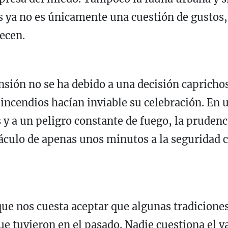
es ya no es únicamente una cuestión de gustos
ecen.
nsión no se ha debido a una decisión caprich
 incendios hacían inviable su celebración. En 
y a un peligro constante de fuego, la prudenci
culo de apenas unos minutos a la seguridad col
ue nos cuesta aceptar que algunas tradicione
ue tuvieron en el pasado. Nadie cuestiona el v