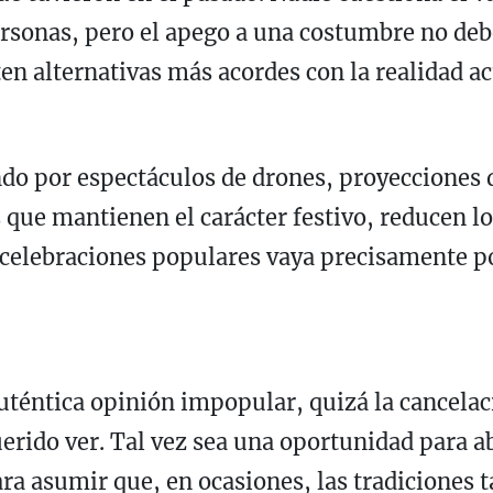
ersonas, pero el apego a una costumbre no deb
ten alternativas más acordes con la realidad ac
do por espectáculos de drones, proyecciones 
 que mantienen el carácter festivo, reducen l
s celebraciones populares vaya precisamente po
uténtica opinión impopular, quizá la cancelac
erido ver. Tal vez sea una oportunidad para a
ara asumir que, en ocasiones, las tradiciones 