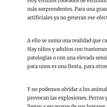
Hoy vivimos rodeados de estímulos
más sorprendentes. Para una gran 
artificiales ya no generan ese ef
A ello se suma una realidad que c
Hay niños y adultos con trastorno
patologías o con una elevada sensi
para unos es una fiesta, para otr
Y no podemos olvidar a los animal
provocan las explosiones. Perros 
llegan a escaparse de sus hogares 