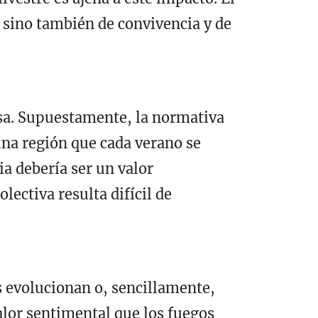
, sino también de convivencia y de
osa. Supuestamente, la normativa
una región que cada verano se
a debería ser un valor
ectiva resulta difícil de
s evolucionan o, sencillamente,
alor sentimental que los fuegos