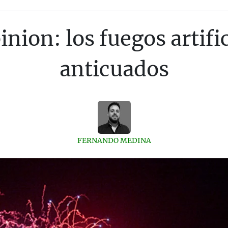
nion: los fuegos artific
anticuados
FERNANDO MEDINA