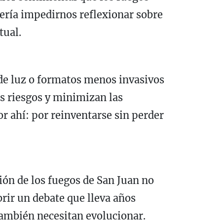
ería impedirnos reflexionar sobre
tual.
de luz o formatos menos invasivos
os riesgos y minimizan las
r ahí: por reinventarse sin perder
ión de los fuegos de San Juan no
brir un debate que lleva años
también necesitan evolucionar.