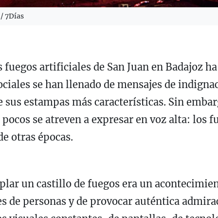
 / 7Días
s fuegos artificiales de San Juan en Badajoz h
sociales se han llenado de mensajes de indign
de sus estampas más características. Sin emba
cos se atreven a expresar en voz alta: los fu
de otras épocas.
ar un castillo de fuegos era un acontecimien
es de personas y de provocar auténtica admira