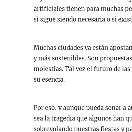
artificiales tienen para muchas p
si sigue siendo necesaria o si exis
Muchas ciudades ya están apostan
y más sostenibles. Son propuestas
molestias. Tal vez el futuro de la
su esencia.
Por eso, y aunque pueda sonar a a
sea la tragedia que algunos han qu
sobrevolando nuestras fiestas y p