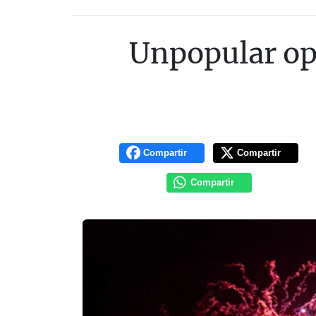
Unpopular opi
Compartir
Compartir
Compartir