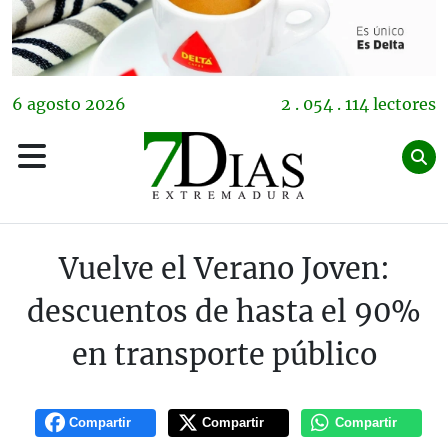
6
agosto
2026
2 . 054 . 114 lectores
Vuelve el Verano Joven:
descuentos de hasta el 90%
en transporte público
Compartir
Compartir
Compartir