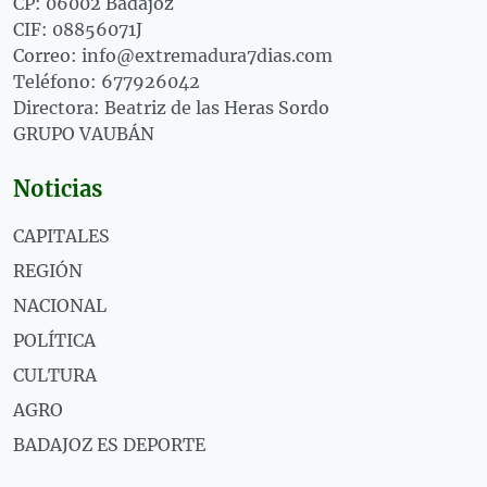
CP: 06002 Badajoz
CIF: 08856071J
Correo: info@extremadura7dias.com
Teléfono: 677926042
Directora: Beatriz de las Heras Sordo
GRUPO VAUBÁN
Noticias
CAPITALES
REGIÓN
NACIONAL
POLÍTICA
CULTURA
AGRO
BADAJOZ ES DEPORTE