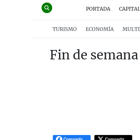
PORTADA
CAPITA
TURISMO
ECONOMÍA
MULTI
Fin de semana 
Compartir
Compartir