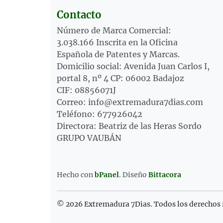
Contacto
Número de Marca Comercial:
3.038.166 Inscrita en la Oficina
Española de Patentes y Marcas.
Domicilio social: Avenida Juan Carlos I,
portal 8, nº 4 CP: 06002 Badajoz
CIF: 08856071J
Correo: info@extremadura7dias.com
Teléfono: 677926042
Directora: Beatriz de las Heras Sordo
GRUPO VAUBÁN
Hecho con
bPanel
.
Diseño
Bittacora
© 2026 Extremadura 7Dias. Todos los derechos 