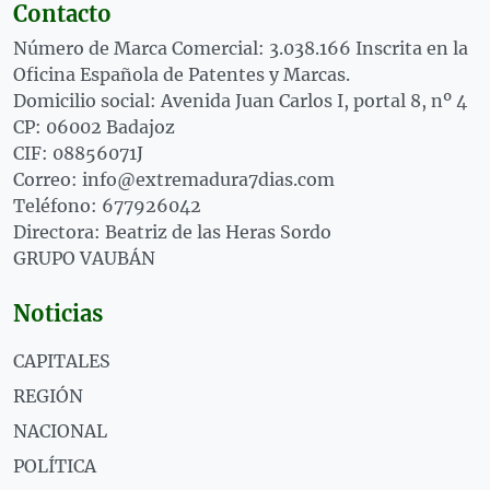
Contacto
Número de Marca Comercial: 3.038.166 Inscrita en la
Oficina Española de Patentes y Marcas.
Domicilio social: Avenida Juan Carlos I, portal 8, nº 4
CP: 06002 Badajoz
CIF: 08856071J
Correo: info@extremadura7dias.com
Teléfono: 677926042
Directora: Beatriz de las Heras Sordo
GRUPO VAUBÁN
Noticias
CAPITALES
REGIÓN
NACIONAL
POLÍTICA