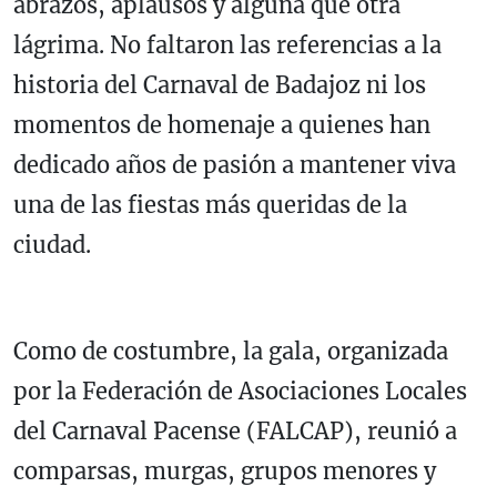
abrazos, aplausos y alguna que otra
lágrima. No faltaron las referencias a la
historia del Carnaval de Badajoz ni los
momentos de homenaje a quienes han
dedicado años de pasión a mantener viva
una de las fiestas más queridas de la
ciudad.
Como de costumbre, la gala, organizada
por la Federación de Asociaciones Locales
del Carnaval Pacense (FALCAP), reunió a
comparsas, murgas, grupos menores y