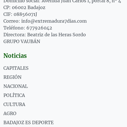
Domicilio social: Avenida Juan Carlos I, portal 8, nº 4
CP: 06002 Badajoz
CIF: 08856071J
Correo: info@extremadura7dias.com
Teléfono: 677926042
Directora: Beatriz de las Heras Sordo
GRUPO VAUBÁN
Noticias
CAPITALES
REGIÓN
NACIONAL
POLÍTICA
CULTURA
AGRO
BADAJOZ ES DEPORTE