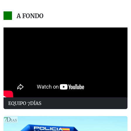
A FONDO
EQUIPO 7DÍAS