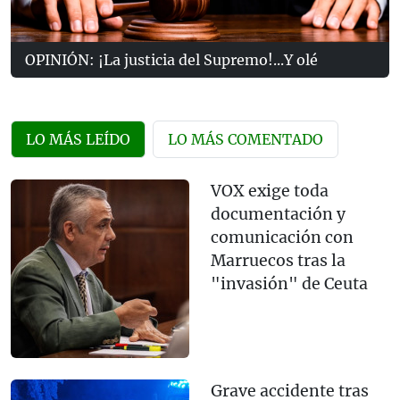
OPINIÓN: ¡La justicia del Supremo!...Y olé
LO MÁS LEÍDO
LO MÁS COMENTADO
VOX exige toda
documentación y
comunicación con
Marruecos tras la
"invasión" de Ceuta
Grave accidente tras