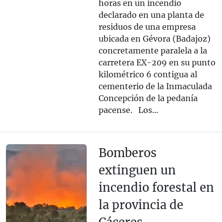
horas en un incendio
declarado en una planta de
residuos de una empresa
ubicada en Gévora (Badajoz)
concretamente paralela a la
carretera EX-209 en su punto
kilométrico 6 contigua al
cementerio de la Inmaculada
Concepción de la pedanía
pacense. Los...
Bomberos
extinguen un
incendio forestal en
la provincia de