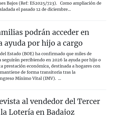
ses Bajos (Ref: ES2025/723). Como ampliación de
sladada el pasado 12 de diciembre...
amilias podrán acceder en
 ayuda por hijo a cargo
l del Estado (BOE) ha confirmado que miles de
a seguirán percibiendo en 2026 la ayuda por hijo o
ta prestación económica, destinada a hogares con
 mantiene de forma transitoria tras la
ngreso Mínimo Vital (IMV). ...
evista al vendedor del Tercer
la Lotería en Badajoz