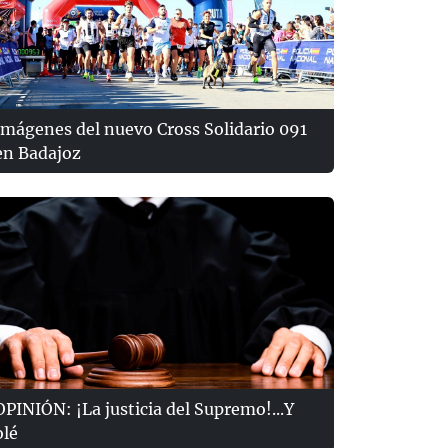
Imágenes del nuevo Cross Solidario 091
en Badajoz
OPINIÓN: ¡La justicia del Supremo!...Y
olé