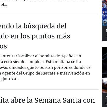
l...
iendo la búsqueda del
ido en los puntos más
os
intentar localizar al hombre de 74 años en
era está siendo compleja. Esta mañana se ha
vas unidades que lo buscan por zonas donde es
n agente del Grupo de Rescate e Intervención en
junto a...
ita abre la Semana Santa con