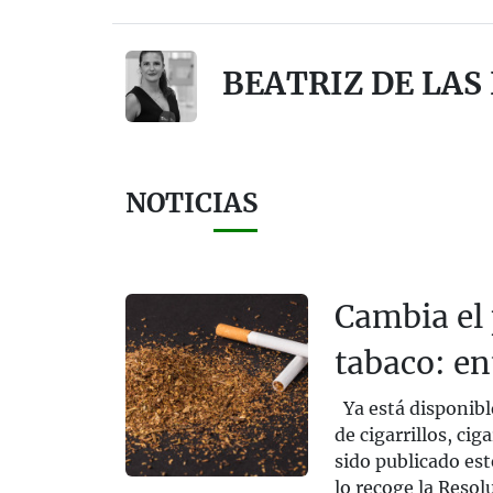
BEATRIZ DE LAS
NOTICIAS
Cambia el 
tabaco: en
Ya está disponibl
de cigarrillos, cig
sido publicado est
lo recoge la Resol