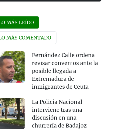
LO MÁS LEÍDO
LO MÁS COMENTADO
Fernández Calle ordena
revisar convenios ante la
posible llegada a
Extremadura de
inmigrantes de Ceuta
La Policía Nacional
interviene tras una
discusión en una
churrería de Badajoz