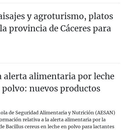
aisajes y agroturismo, platos
 la provincia de Cáceres para
6
 alerta alimentaria por leche
n polvo: nuevos productos
la de Seguridad Alimentaria y Nutrición (AESAN)
ormación relativa a la alerta alimentaria por la
de Bacillus cereus en leche en polvo para lactantes