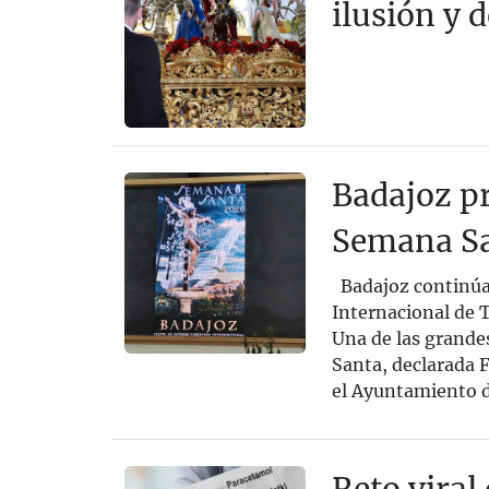
ilusión y 
Badajoz pr
Semana Sa
Badajoz continúa 
Internacional de 
Una de las grande
Santa, declarada F
el Ayuntamiento de