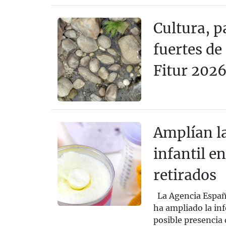
Cultura, p
fuertes de
Fitur 202
Amplían la
infantil e
retirados
La Agencia Españo
ha ampliado la inf
posible presencia 