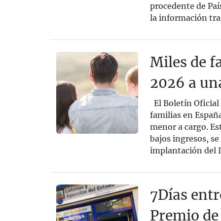
procedente de Paí
la información tra
Miles de f
2026 a una
El Boletín Oficia
familias en Españ
menor a cargo. Es
bajos ingresos, se
implantación del I
7Días entr
Premio de 