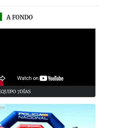
A FONDO
EQUIPO 7DÍAS