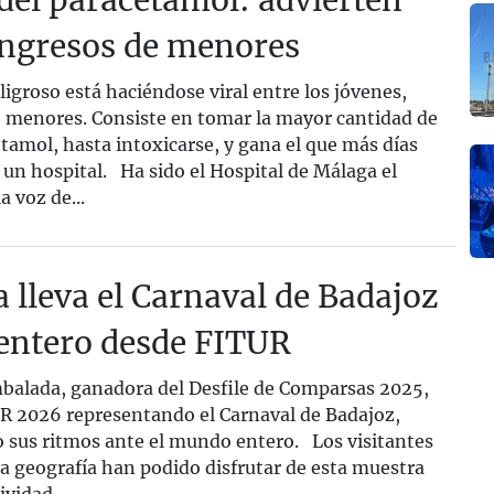
 del paracetamol: advierten
ingresos de menores
igroso está haciéndose viral entre los jóvenes,
menores. Consiste en tomar la mayor cantidad de
etamol, hasta intoxicarse, y gana el que más días
un hospital. Ha sido el Hospital de Málaga el
a voz de...
lleva el Carnaval de Badajoz
entero desde FITUR
alada, ganadora del Desfile de Comparsas 2025,
R 2026 representando el Carnaval de Badajoz,
 sus ritmos ante el mundo entero. Los visitantes
la geografía han podido disfrutar de esta muestra