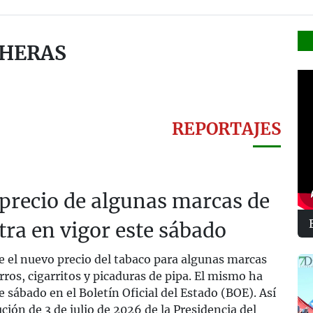
 HERAS
REPORTAJES
precio de algunas marcas de
tra en vigor este sábado
e el nuevo precio del tabaco para algunas marcas
arros, cigarritos y picaduras de pipa. El mismo ha
e sábado en el Boletín Oficial del Estado (BOE). Así
ución de 3 de julio de 2026 de la Presidencia del