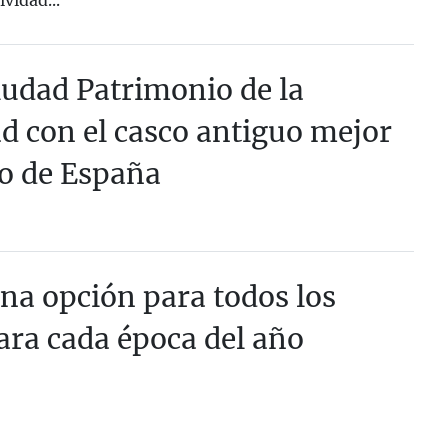
ividad...
iudad Patrimonio de la
 con el casco antiguo mejor
o de España
na opción para todos los
ara cada época del año