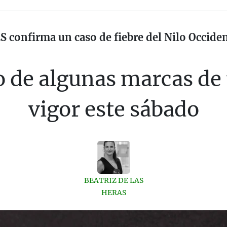
ES confirma un caso de fiebre del Nilo Occid
o de algunas marcas de 
vigor este sábado
BEATRIZ DE LAS
HERAS