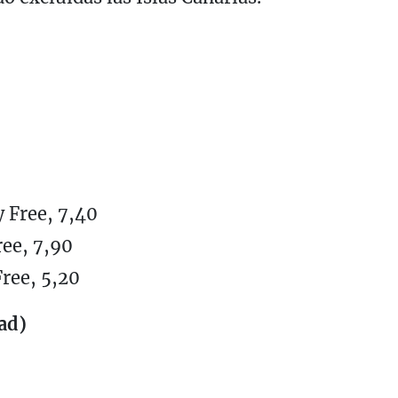
 Free, 7,40
ree, 7,90
ree, 5,20
ad)