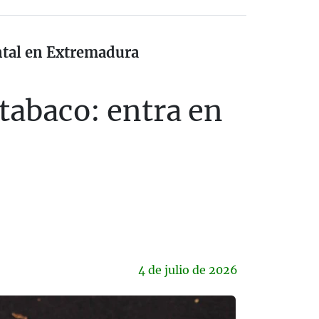
ental en Extremadura
tabaco: entra en
4 de
julio
de 2026