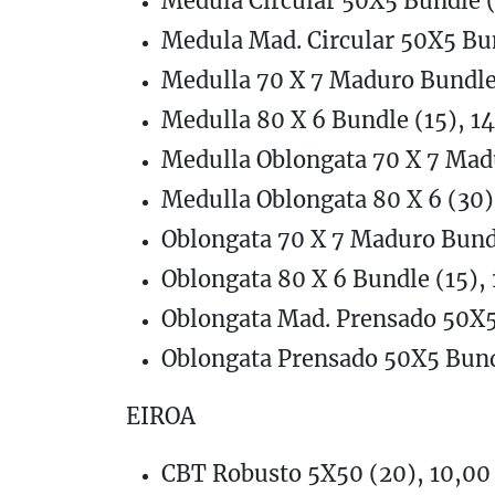
Medula Circular 50X5 Bundle (
Medula Mad. Circular 50X5 Bun
Medulla 70 X 7 Maduro Bundle 
Medulla 80 X 6 Bundle (15), 1
Medulla Oblongata 70 X 7 Madu
Medulla Oblongata 80 X 6 (30)
Oblongata 70 X 7 Maduro Bundl
Oblongata 80 X 6 Bundle (15),
Oblongata Mad. Prensado 50X5
Oblongata Prensado 50X5 Bund
EIROA
CBT Robusto 5X50 (20), 10,00