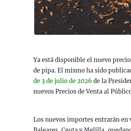
Ya está disponible el nuevo precio
de pipa. El mismo ha sido publicad
de 3 de julio de 2026
de la Preside
nuevos Precios de Venta al Público
Los nuevos importes entrarán en vi
Baleares, Ceuta y Melilla, quedand