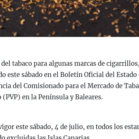
 del tabaco para algunas marcas de cigarrillos,
o este sábado en el Boletín Oficial del Estado 
ncia del Comisionado para el Mercado de Tabac
 (PVP) en la Península y Baleares.
gor este sábado, 4 de julio, en todos los estan
o excluidas las Islas Canarias.