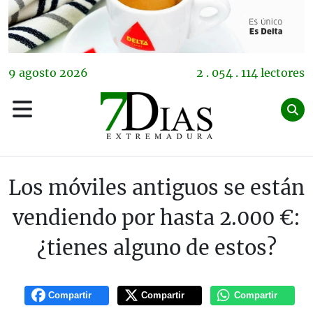
9
agosto
2026
2 . 054 . 114 lectores
Los móviles antiguos se están
vendiendo por hasta 2.000 €:
¿tienes alguno de estos?
Compartir
Compartir
Compartir