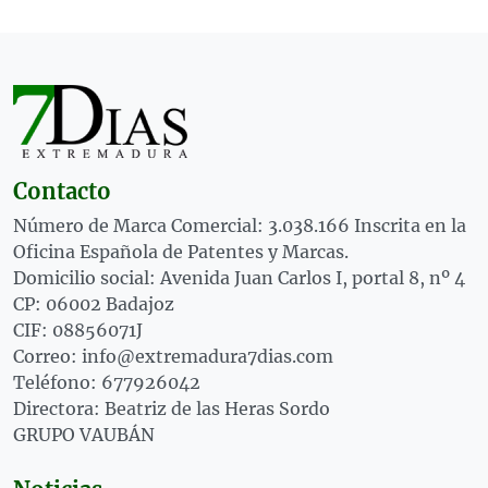
Contacto
Número de Marca Comercial: 3.038.166 Inscrita en la
Oficina Española de Patentes y Marcas.
Domicilio social: Avenida Juan Carlos I, portal 8, nº 4
CP: 06002 Badajoz
CIF: 08856071J
Correo: info@extremadura7dias.com
Teléfono: 677926042
Directora: Beatriz de las Heras Sordo
GRUPO VAUBÁN