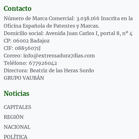
Contacto
Número de Marca Comercial: 3.038.166 Inscrita en la
Oficina Española de Patentes y Marcas.
Domicilio social: Avenida Juan Carlos I, portal 8, nº 4
CP: 06002 Badajoz
CIF: 08856071J
Correo: info@extremadura7dias.com
Teléfono: 677926042
Directora: Beatriz de las Heras Sordo
GRUPO VAUBÁN
Noticias
CAPITALES
REGIÓN
NACIONAL
POLÍTICA