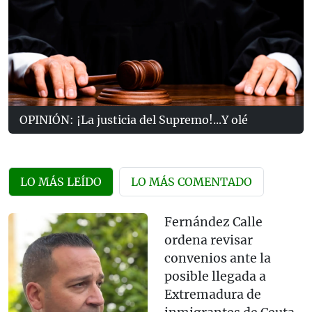
OPINIÓN: ¡La justicia del Supremo!...Y olé
LO MÁS LEÍDO
LO MÁS COMENTADO
Fernández Calle
ordena revisar
convenios ante la
posible llegada a
Extremadura de