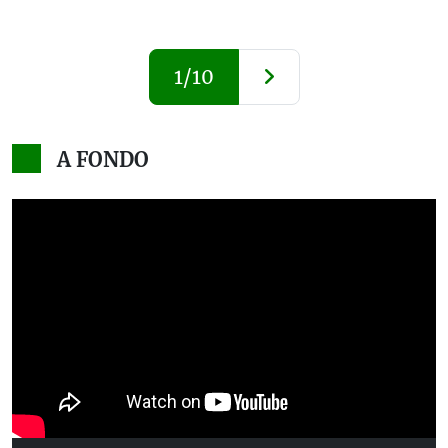
1/10
A FONDO