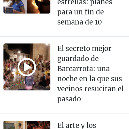
estrellas: planes
para un fin de
semana de 10
El secreto mejor
guardado de
Barcarrota: una
noche en la que sus
vecinos resucitan el
pasado
El arte y los