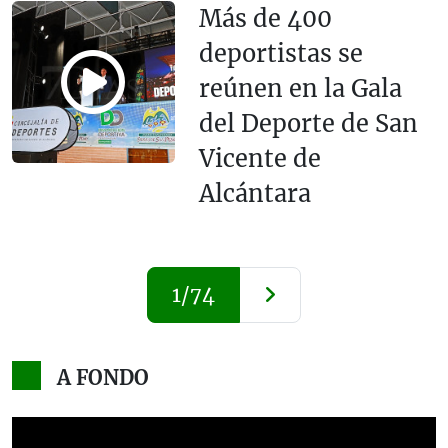
Más de 400
deportistas se
reúnen en la Gala
del Deporte de San
Vicente de
Alcántara
1/74
A FONDO