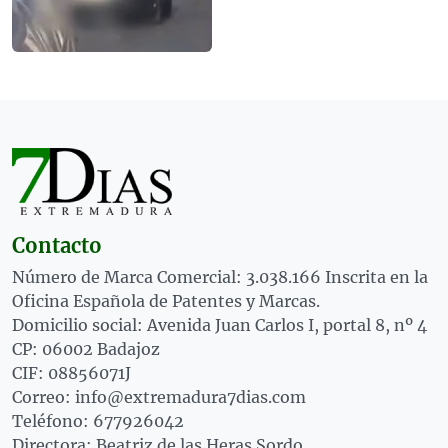
Contacto
Número de Marca Comercial: 3.038.166 Inscrita en la
Oficina Española de Patentes y Marcas.
Domicilio social: Avenida Juan Carlos I, portal 8, nº 4
CP: 06002 Badajoz
CIF: 08856071J
Correo: info@extremadura7dias.com
Teléfono: 677926042
Directora: Beatriz de las Heras Sordo