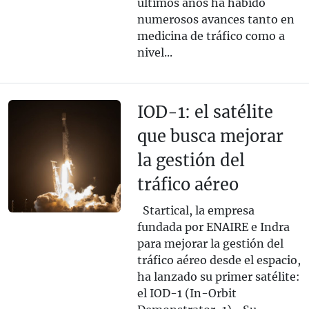
últimos años ha habido
numerosos avances tanto en
medicina de tráfico como a
nivel...
IOD-1: el satélite
que busca mejorar
la gestión del
tráfico aéreo
Startical, la empresa
fundada por ENAIRE e Indra
para mejorar la gestión del
tráfico aéreo desde el espacio,
ha lanzado su primer satélite:
el IOD-1 (In-Orbit