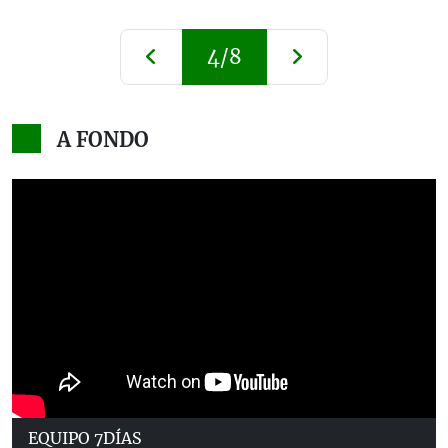
4/8
A FONDO
EQUIPO 7DÍAS