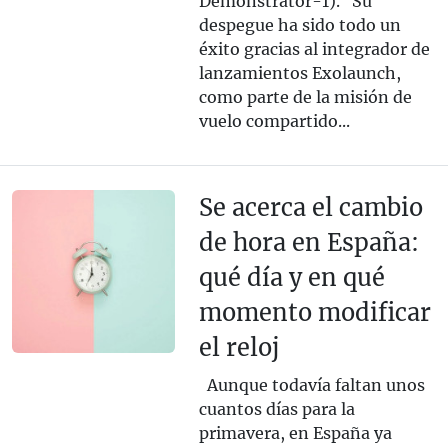
Demonstrator-1). Su
despegue ha sido todo un
éxito gracias al integrador de
lanzamientos Exolaunch,
como parte de la misión de
vuelo compartido...
Se acerca el cambio
de hora en España:
qué día y en qué
momento modificar
el reloj
Aunque todavía faltan unos
cuantos días para la
primavera, en España ya