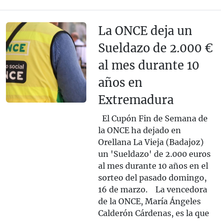
La ONCE deja un
Sueldazo de 2.000 €
al mes durante 10
años en
Extremadura
El Cupón Fin de Semana de
la ONCE ha dejado en
Orellana La Vieja (Badajoz)
un 'Sueldazo' de 2.000 euros
al mes durante 10 años en el
sorteo del pasado domingo,
16 de marzo. La vencedora
de la ONCE, María Ángeles
Calderón Cárdenas, es la que