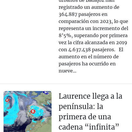
urbanos de Badajoz han
registrado un aumento de
364.887 pasajeros en
comparación con 2023, lo que
representa un incremento del
8’5%, superando por primera
vez la cifra alcanzada en 2019
con 4.637.438 pasajeros. El
aumento en el número de
pasajeros ha ocurrido en
nueve...
Laurence llega a la
península: la
primera de una
cadena “infinita”