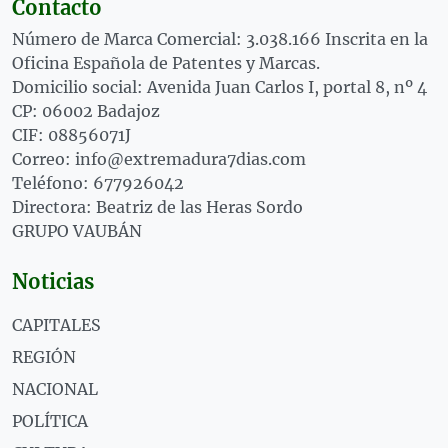
Contacto
Número de Marca Comercial: 3.038.166 Inscrita en la
Oficina Española de Patentes y Marcas.
Domicilio social: Avenida Juan Carlos I, portal 8, nº 4
CP: 06002 Badajoz
CIF: 08856071J
Correo: info@extremadura7dias.com
Teléfono: 677926042
Directora: Beatriz de las Heras Sordo
GRUPO VAUBÁN
Noticias
CAPITALES
REGIÓN
NACIONAL
POLÍTICA