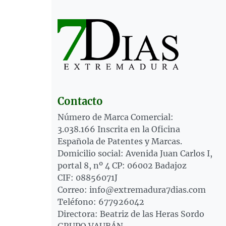
Contacto
Número de Marca Comercial:
3.038.166 Inscrita en la Oficina
Española de Patentes y Marcas.
Domicilio social: Avenida Juan Carlos I,
portal 8, nº 4 CP: 06002 Badajoz
CIF: 08856071J
Correo: info@extremadura7dias.com
Teléfono: 677926042
Directora: Beatriz de las Heras Sordo
GRUPO VAUBÁN