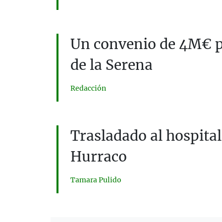
Un convenio de 4M€ pa
de la Serena
Redacción
Trasladado al hospital
Hurraco
Tamara Pulido