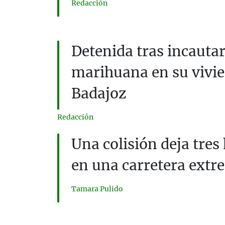
Redacción
Detenida tras incauta
marihuana en su vivie
Badajoz
Redacción
Una colisión deja tres
en una carretera ext
Tamara Pulido