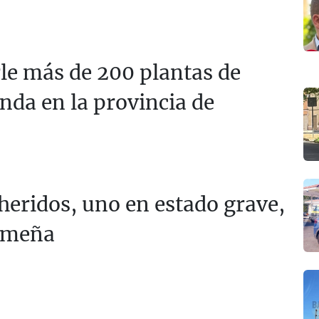
rle más de 200 plantas de
nda en la provincia de
 heridos, uno en estado grave,
remeña