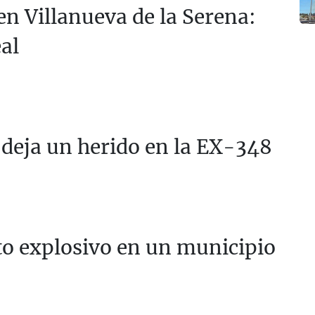
en Villanueva de la Serena:
al
 deja un herido en la EX-348
to explosivo en un municipio