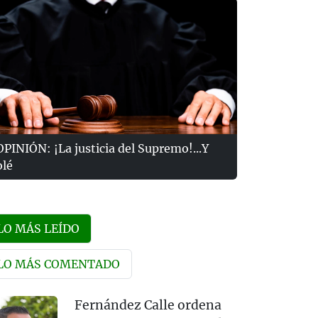
OPINIÓN: ¡La justicia del Supremo!...Y
olé
LO MÁS LEÍDO
LO MÁS COMENTADO
Fernández Calle ordena