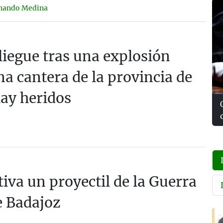
nando Medina
iegue tras una explosión
na cantera de la provincia de
ay heridos
tiva un proyectil de la Guerra
de Badajoz