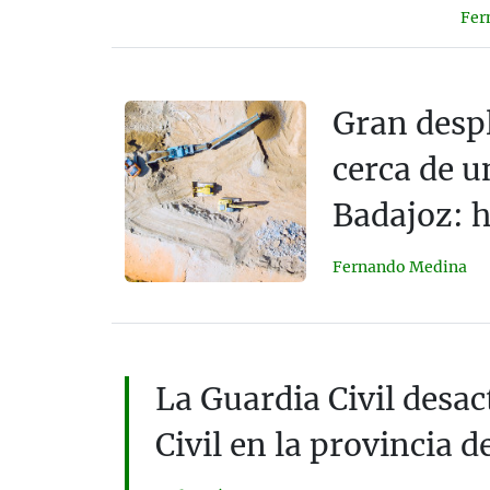
Fer
Gran despl
cerca de u
Badajoz: h
Fernando Medina
La Guardia Civil desac
Civil en la provincia 