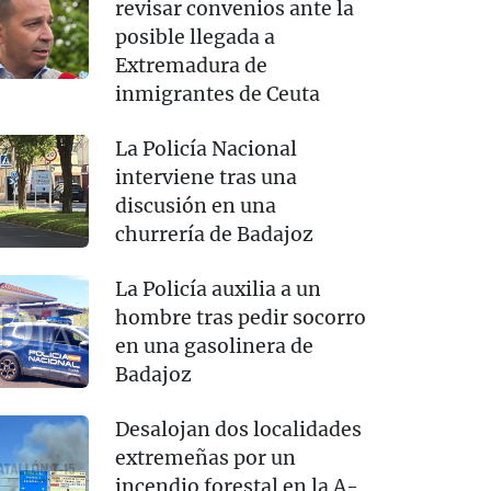
revisar convenios ante la
posible llegada a
Extremadura de
inmigrantes de Ceuta
La Policía Nacional
interviene tras una
discusión en una
churrería de Badajoz
La Policía auxilia a un
hombre tras pedir socorro
en una gasolinera de
Badajoz
Desalojan dos localidades
extremeñas por un
incendio forestal en la A-