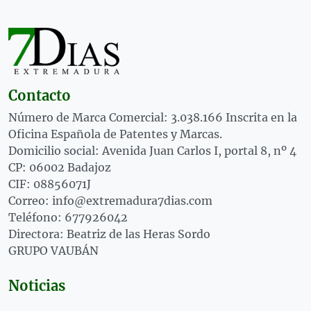
Contacto
Número de Marca Comercial: 3.038.166 Inscrita en la
Oficina Española de Patentes y Marcas.
Domicilio social: Avenida Juan Carlos I, portal 8, nº 4
CP: 06002 Badajoz
CIF: 08856071J
Correo: info@extremadura7dias.com
Teléfono: 677926042
Directora: Beatriz de las Heras Sordo
GRUPO VAUBÁN
Noticias