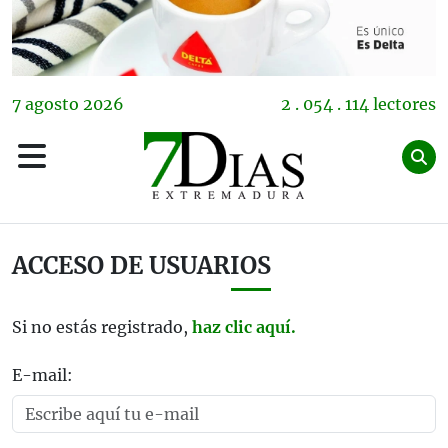
7
agosto
2026
2 . 054 . 114 lectores
ACCESO DE USUARIOS
Si no estás registrado,
haz clic aquí.
E-mail: