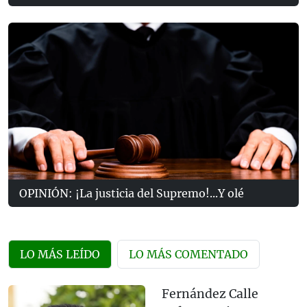
OPINIÓN: ¡La justicia del Supremo!...Y olé
LO MÁS LEÍDO
LO MÁS COMENTADO
Fernández Calle