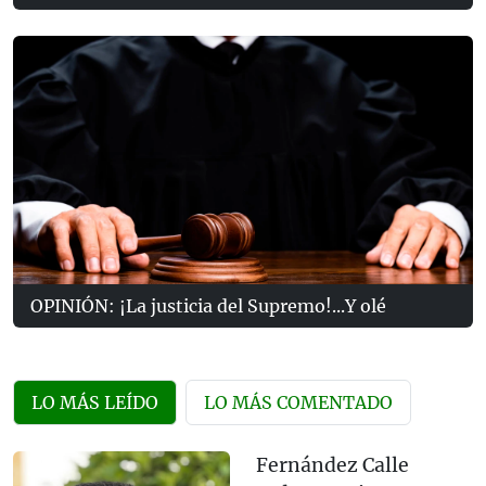
OPINIÓN: ¡La justicia del Supremo!...Y olé
LO MÁS LEÍDO
LO MÁS COMENTADO
Fernández Calle