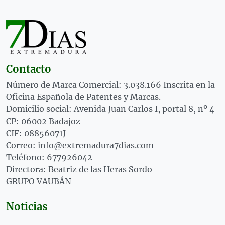
Contacto
Número de Marca Comercial: 3.038.166 Inscrita en la
Oficina Española de Patentes y Marcas.
Domicilio social: Avenida Juan Carlos I, portal 8, nº 4
CP: 06002 Badajoz
CIF: 08856071J
Correo: info@extremadura7dias.com
Teléfono: 677926042
Directora: Beatriz de las Heras Sordo
GRUPO VAUBÁN
Noticias