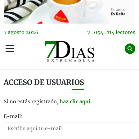
7
agosto
2026
2 . 054 . 114 lectores
ACCESO DE USUARIOS
Si no estás registrado,
haz clic aquí.
E-mail: