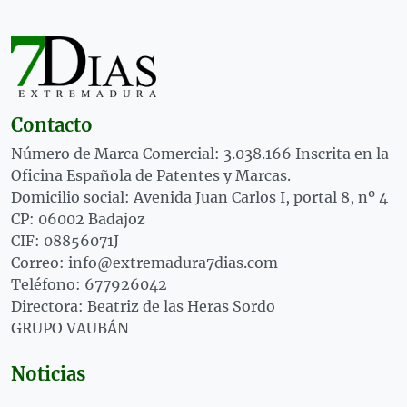
Contacto
Número de Marca Comercial: 3.038.166 Inscrita en la
Oficina Española de Patentes y Marcas.
Domicilio social: Avenida Juan Carlos I, portal 8, nº 4
CP: 06002 Badajoz
CIF: 08856071J
Correo: info@extremadura7dias.com
Teléfono: 677926042
Directora: Beatriz de las Heras Sordo
GRUPO VAUBÁN
Noticias