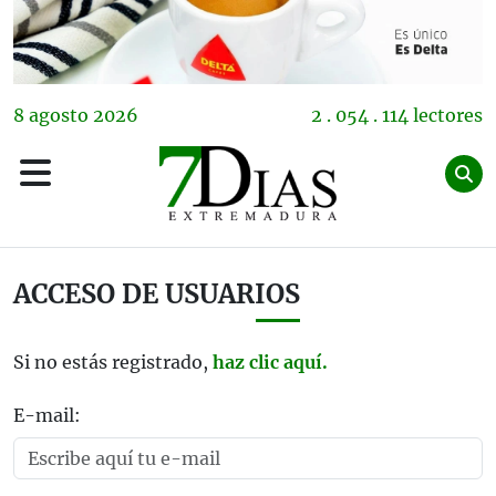
8
agosto
2026
2 . 054 . 114 lectores
ACCESO DE USUARIOS
Si no estás registrado,
haz clic aquí.
E-mail: