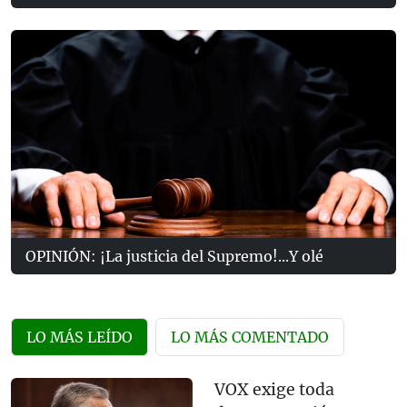
OPINIÓN: ¡La justicia del Supremo!...Y olé
LO MÁS LEÍDO
LO MÁS COMENTADO
VOX exige toda