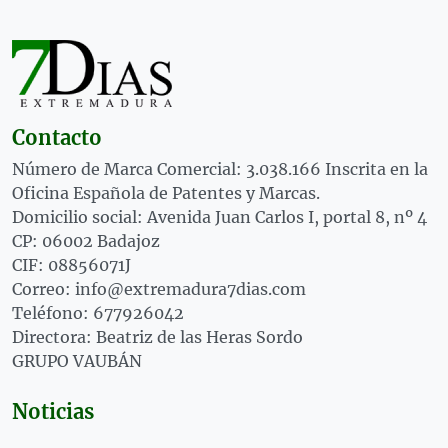
Contacto
Número de Marca Comercial: 3.038.166 Inscrita en la
Oficina Española de Patentes y Marcas.
Domicilio social: Avenida Juan Carlos I, portal 8, nº 4
CP: 06002 Badajoz
CIF: 08856071J
Correo: info@extremadura7dias.com
Teléfono: 677926042
Directora: Beatriz de las Heras Sordo
GRUPO VAUBÁN
Noticias