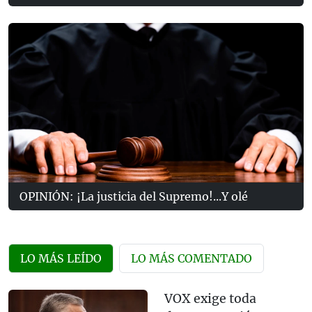
OPINIÓN: ¡La justicia del Supremo!...Y olé
LO MÁS LEÍDO
LO MÁS COMENTADO
VOX exige toda