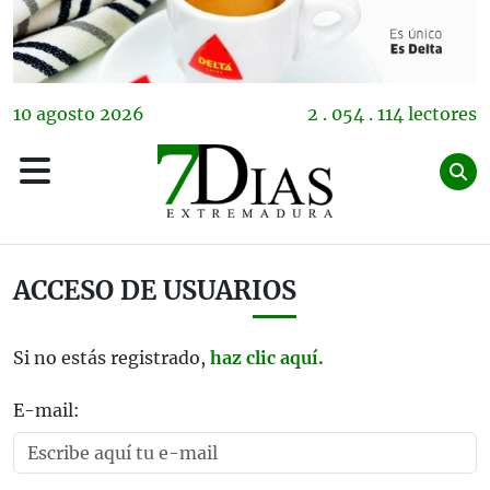
10
agosto
2026
2 . 054 . 114 lectores
ACCESO DE USUARIOS
Si no estás registrado,
haz clic aquí.
E-mail: