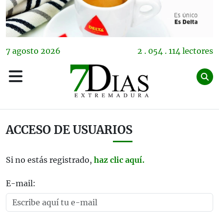
7
agosto
2026
2 . 054 . 114 lectores
ACCESO DE USUARIOS
Si no estás registrado,
haz clic aquí.
E-mail: