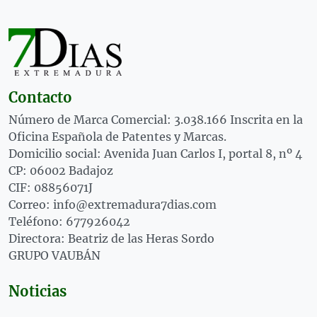
Contacto
Número de Marca Comercial: 3.038.166 Inscrita en la
Oficina Española de Patentes y Marcas.
Domicilio social: Avenida Juan Carlos I, portal 8, nº 4
CP: 06002 Badajoz
CIF: 08856071J
Correo: info@extremadura7dias.com
Teléfono: 677926042
Directora: Beatriz de las Heras Sordo
GRUPO VAUBÁN
Noticias