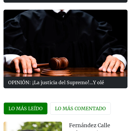
OPINIÓN: ¡La justicia del Supremo!...Y olé
LO MÁS LEÍDO
LO MÁS COMENTADO
Fernández Calle