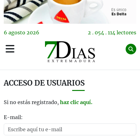
6
agosto
2026
2 . 054 . 114 lectores
ACCESO DE USUARIOS
Si no estás registrado,
haz clic aquí.
E-mail: