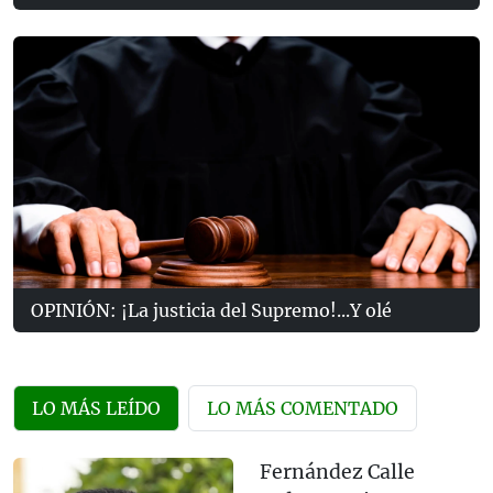
OPINIÓN: ¡La justicia del Supremo!...Y olé
LO MÁS LEÍDO
LO MÁS COMENTADO
Fernández Calle