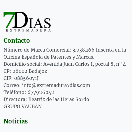
Contacto
Número de Marca Comercial: 3.038.166 Inscrita en la
Oficina Española de Patentes y Marcas.
Domicilio social: Avenida Juan Carlos I, portal 8, nº 4
CP: 06002 Badajoz
CIF: 08856071J
Correo: info@extremadura7dias.com
Teléfono: 677926042
Directora: Beatriz de las Heras Sordo
GRUPO VAUBÁN
Noticias