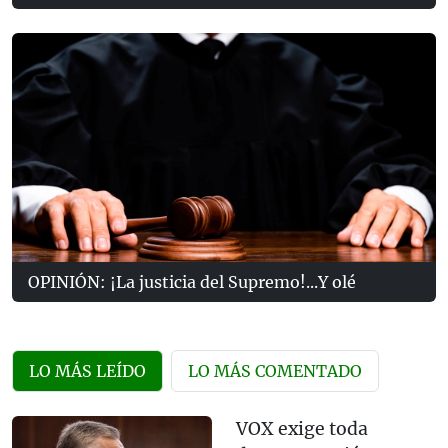
OPINIÓN: ¡La justicia del Supremo!...Y olé
LO MÁS LEÍDO
LO MÁS COMENTADO
VOX exige toda