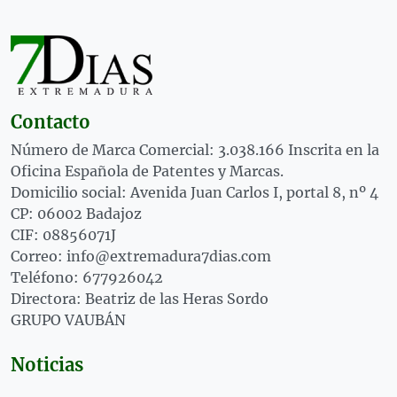
Contacto
Número de Marca Comercial: 3.038.166 Inscrita en la
Oficina Española de Patentes y Marcas.
Domicilio social: Avenida Juan Carlos I, portal 8, nº 4
CP: 06002 Badajoz
CIF: 08856071J
Correo: info@extremadura7dias.com
Teléfono: 677926042
Directora: Beatriz de las Heras Sordo
GRUPO VAUBÁN
Noticias