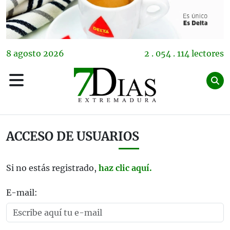
8
agosto
2026
2 . 054 . 114 lectores
ACCESO DE USUARIOS
Si no estás registrado,
haz clic aquí.
E-mail: