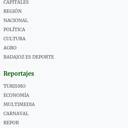
CAPITALES
REGIÓN
NACIONAL
POLÍTICA
CULTURA
AGRO
BADAJOZ ES DEPORTE
Reportajes
TURISMO
ECONOMÍA
MULTIMEDIA
CARNAVAL
REPOR