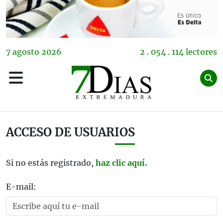
7
agosto
2026
2 . 054 . 114 lectores
ACCESO DE USUARIOS
Si no estás registrado,
haz clic aquí.
E-mail: