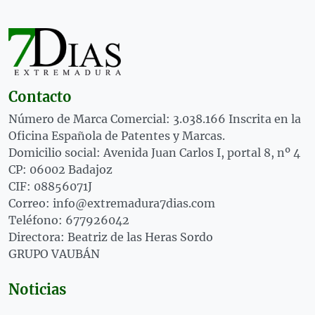
Contacto
Número de Marca Comercial: 3.038.166 Inscrita en la
Oficina Española de Patentes y Marcas.
Domicilio social: Avenida Juan Carlos I, portal 8, nº 4
CP: 06002 Badajoz
CIF: 08856071J
Correo: info@extremadura7dias.com
Teléfono: 677926042
Directora: Beatriz de las Heras Sordo
GRUPO VAUBÁN
Noticias