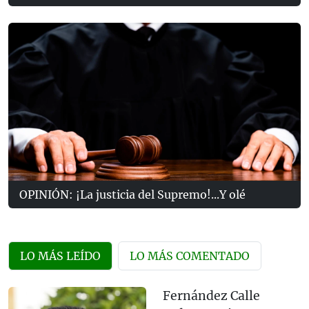
OPINIÓN: ¡La justicia del Supremo!...Y olé
LO MÁS LEÍDO
LO MÁS COMENTADO
Fernández Calle