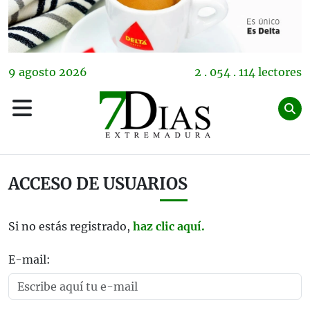
9
agosto
2026
2 . 054 . 114 lectores
ACCESO DE USUARIOS
Si no estás registrado,
haz clic aquí.
E-mail: