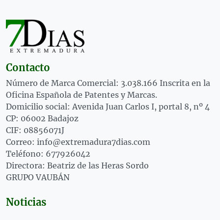
Contacto
Número de Marca Comercial: 3.038.166 Inscrita en la
Oficina Española de Patentes y Marcas.
Domicilio social: Avenida Juan Carlos I, portal 8, nº 4
CP: 06002 Badajoz
CIF: 08856071J
Correo: info@extremadura7dias.com
Teléfono: 677926042
Directora: Beatriz de las Heras Sordo
GRUPO VAUBÁN
Noticias