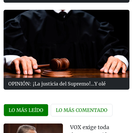
OPINIÓN: ¡La justicia del Supremo!...Y olé
LO MÁS LEÍDO
LO MÁS COMENTADO
VOX exige toda