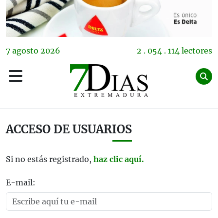
7
agosto
2026
2 . 054 . 114 lectores
ACCESO DE USUARIOS
Si no estás registrado,
haz clic aquí.
E-mail: