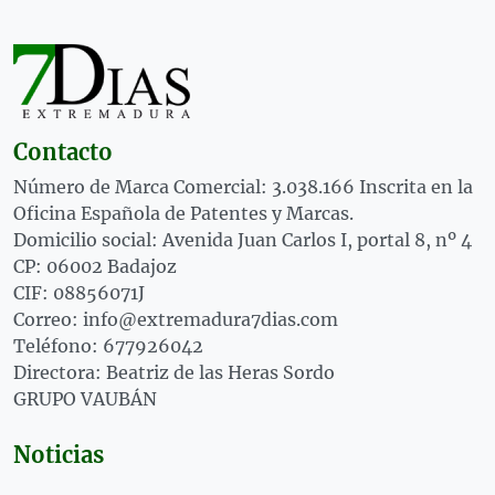
Contacto
Número de Marca Comercial: 3.038.166 Inscrita en la
Oficina Española de Patentes y Marcas.
Domicilio social: Avenida Juan Carlos I, portal 8, nº 4
CP: 06002 Badajoz
CIF: 08856071J
Correo: info@extremadura7dias.com
Teléfono: 677926042
Directora: Beatriz de las Heras Sordo
GRUPO VAUBÁN
Noticias