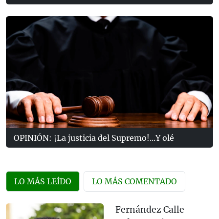
OPINIÓN: ¡La justicia del Supremo!...Y olé
LO MÁS LEÍDO
LO MÁS COMENTADO
Fernández Calle